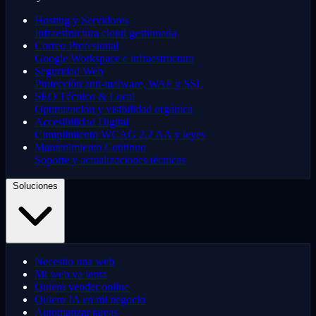
Hosting y Servidores
Infraestructura cloud gestionada
Correo Profesional
Google Workspace e infraestructura
Seguridad Web
Protección anti-malware, WAF y SSL
SEO Técnico & Local
Optimización y visibilidad orgánica
Accesibilidad Digital
Cumplimiento WCAG 2.2 AA y leyes
Mantenimiento Continuo
Soporte y actualizaciones técnicas
Soluciones
Necesito una web
Mi web va lenta
Quiero vender online
Quiero IA en mi negocio
Automatizar tareas