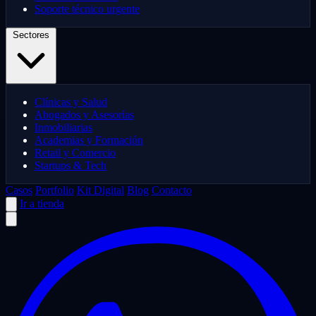
Soporte técnico urgente
Sectores
Clínicas y Salud
Abogados y Asesorías
Inmobiliarias
Academias y Formación
Retail y Comercio
Startups & Tech
Casos
Portfolio
Kit Digital
Blog
Contacto
Ir a tienda