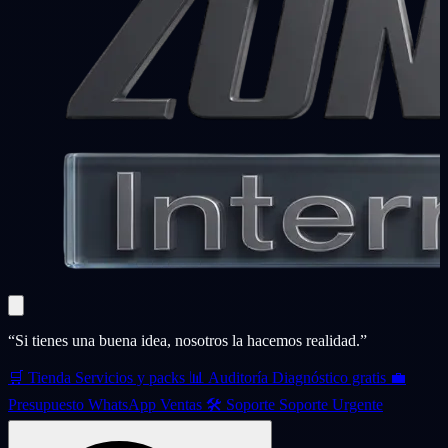
“Si tienes una buena idea, nosotros la hacemos realidad.”
🛒
Tienda
Servicios y packs
📊
Auditoría
Diagnóstico gratis
💼
Presupuesto
WhatsApp Ventas
🛠️
Soporte
Soporte Urgente