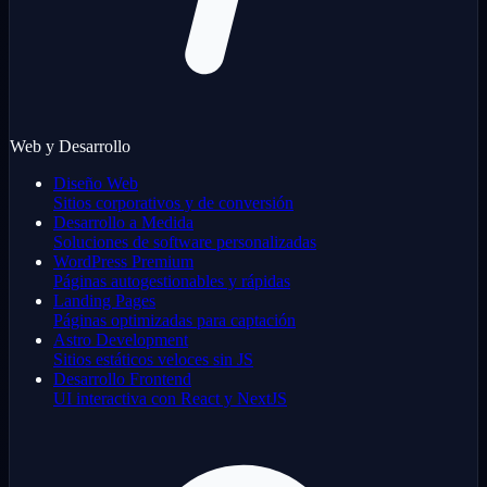
Web y Desarrollo
Diseño Web
Sitios corporativos y de conversión
Desarrollo a Medida
Soluciones de software personalizadas
WordPress Premium
Páginas autogestionables y rápidas
Landing Pages
Páginas optimizadas para captación
Astro Development
Sitios estáticos veloces sin JS
Desarrollo Frontend
UI interactiva con React y NextJS