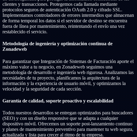
clientes y transacciones. Protegemos cada llamada mediante
protocolos seguros de autenticación OAuth 2.0 y cifrado SSL.
Implementamos controladores de errores intermedios que almacenan
de forma temporal los datos si el servidor de destino se encuentra
fuera de línea por mantenimiento, reintentando el envío una vez
restablecido el servicio.
Metodología de ingeniería y optimización continua de
Zonadeweb
Para garantizar que Integración de Sistemas de Facturación aporte el
máximo valor a tu negocio, en Zonadeweb seguimos una
metodología de desarrollo e ingeniería web rigurosa. Analizamos las
necesidades de tu proyecto, planificamos la arquitectura de la
información y la experiencia de usuario móvil, y optimizamos la
velocidad y la seguridad de cada sección.
Garantía de calidad, soporte proactivo y escalabilidad
Todos nuestros desarrollos se entregan optimizados para buscadores
(SEO) y con un diseño responsive que se adapta a cualquier
dispositivo móvil. Ofrecemos un soporte post-lanzamiento continuo
y planes de mantenimiento preventivo para mantener tu web segura,
actualizada y lista para crecer al ritmo de tu empresa.