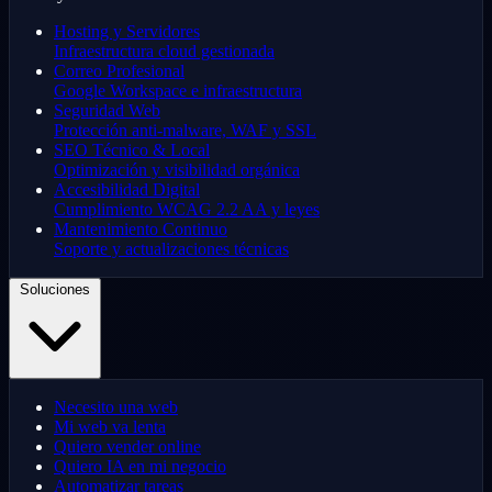
Hosting y Servidores
Infraestructura cloud gestionada
Correo Profesional
Google Workspace e infraestructura
Seguridad Web
Protección anti-malware, WAF y SSL
SEO Técnico & Local
Optimización y visibilidad orgánica
Accesibilidad Digital
Cumplimiento WCAG 2.2 AA y leyes
Mantenimiento Continuo
Soporte y actualizaciones técnicas
Soluciones
Necesito una web
Mi web va lenta
Quiero vender online
Quiero IA en mi negocio
Automatizar tareas