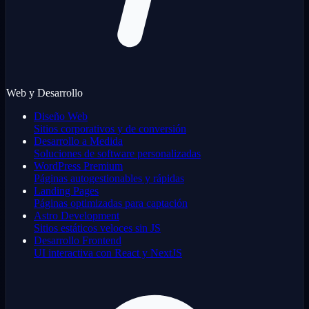
Web y Desarrollo
Diseño Web
Sitios corporativos y de conversión
Desarrollo a Medida
Soluciones de software personalizadas
WordPress Premium
Páginas autogestionables y rápidas
Landing Pages
Páginas optimizadas para captación
Astro Development
Sitios estáticos veloces sin JS
Desarrollo Frontend
UI interactiva con React y NextJS