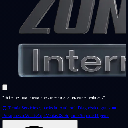
“Si tienes una buena idea, nosotros la hacemos realidad.”
🛒
Tienda
Servicios y packs
📊
Auditoría
Diagnóstico gratis
💼
Presupuesto
WhatsApp Ventas
🛠️
Soporte
Soporte Urgente