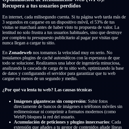
Recupera a tus usuarios perdidos
En internet, cada milisegundo cuenta. Si tu página web tarda más de
3 segundos en cargarse en un dispositivo móvil, el 53% de tus
visitas se marchará antes de haber visto tu propuesta de valor. La
lentitud no solo frustra a tus usuarios habituales, sino que destruye
por completo tu presupuesto publicitario al pagar por visitas que
nunca llegan a cargar tu sitio.
En
Zonadeweb
nos tomamos la velocidad muy en serio. No
instalamos plugins de caché automáticos con la esperanza de que
todo se solucione. Realizamos una labor de ingeniería minuciosa,
analizando la cascada de carga de tu sitio web, optimizando la base
de datos y configurando el servidor para garantizar que tu web
cargue en menos de un segundo y medio.
¿Por qué va lenta tu web? Las causas técnicas
Imágenes gigantescas sin compresión
: Subir fotos
directamente de bancos de imágenes o teléfonos móviles sin
redimensionar ni comprimir a formatos modernos (como
WebP) bloquea la red del usuario.
Acumulación de peticiones y plugins innecesarios
: Cada
extensión que añades a tu gestor de contenidos añade líneas