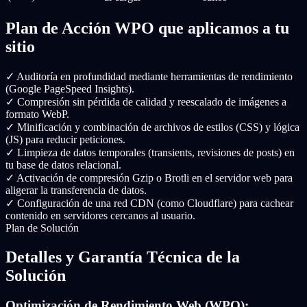
Plan de Acción WPO que aplicamos a tu
sitio
✓
Auditoría en profundidad mediante herramientas de rendimiento
(Google PageSpeed Insights).
✓
Compresión sin pérdida de calidad y reescalado de imágenes a
formato WebP.
✓
Minificación y combinación de archivos de estilos (CSS) y lógica
(JS) para reducir peticiones.
✓
Limpieza de datos temporales (transients, revisiones de posts) en
tu base de datos relacional.
✓
Activación de compresión Gzip o Brotli en el servidor web para
aligerar la transferencia de datos.
✓
Configuración de una red CDN (como Cloudflare) para cachear
contenido en servidores cercanos al usuario.
Plan de Solución
Detalles y Garantía Técnica de la
Solución
Optimización de Rendimiento Web (WPO):