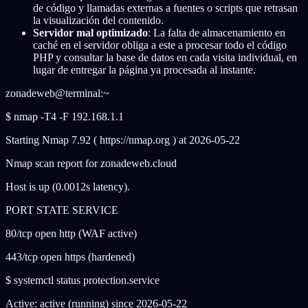
de código y llamadas externas a fuentes o scripts que retrasan
la visualización del contenido.
Servidor mal optimizado
: La falta de almacenamiento en
caché en el servidor obliga a este a procesar todo el código
PHP y consultar la base de datos en cada visita individual, en
lugar de entregar la página ya procesada al instante.
zonadeweb@terminal:~
$ nmap -T4 -F 192.168.1.1
Starting Nmap 7.92 ( https://nmap.org ) at 2026-05-22
Nmap scan report for zonadeweb.cloud
Host is up (0.0012s latency).
PORT STATE SERVICE
80/tcp open http (WAF active)
443/tcp open https (hardened)
$ systemctl status protection.service
Active:
active (running)
since 2026-05-22