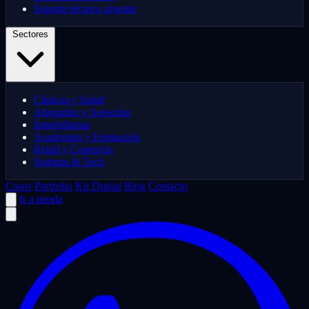
Soporte técnico urgente
Sectores
Clínicas y Salud
Abogados y Asesorías
Inmobiliarias
Academias y Formación
Retail y Comercio
Startups & Tech
Casos
Portfolio
Kit Digital
Blog
Contacto
Ir a tienda