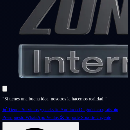
“Si tienes una buena idea, nosotros la hacemos realidad.”
🛒
Tienda
Servicios y packs
📊
Auditoría
Diagnóstico gratis
💼
Presupuesto
WhatsApp Ventas
🛠️
Soporte
Soporte Urgente