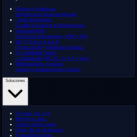
Hosting y Servidores
Infraestructura cloud gestionada
Correo Profesional
Google Workspace e infraestructura
Seguridad Web
Protección anti-malware, WAF y SSL
SEO Técnico & Local
Optimización y visibilidad orgánica
Accesibilidad Digital
Cumplimiento WCAG 2.2 AA y leyes
Mantenimiento Continuo
Soporte y actualizaciones técnicas
Soluciones
Necesito una web
Mi web va lenta
Quiero vender online
Quiero IA en mi negocio
Automatizar tareas