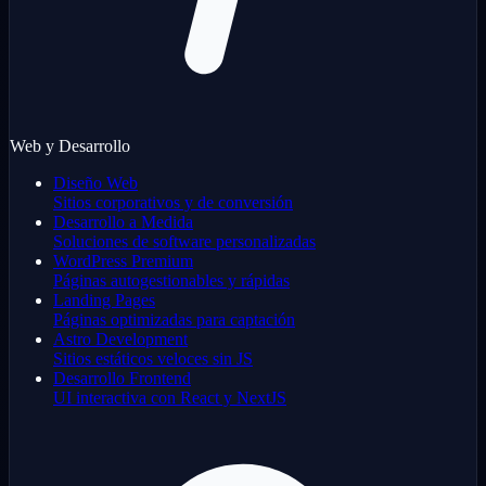
Web y Desarrollo
Diseño Web
Sitios corporativos y de conversión
Desarrollo a Medida
Soluciones de software personalizadas
WordPress Premium
Páginas autogestionables y rápidas
Landing Pages
Páginas optimizadas para captación
Astro Development
Sitios estáticos veloces sin JS
Desarrollo Frontend
UI interactiva con React y NextJS