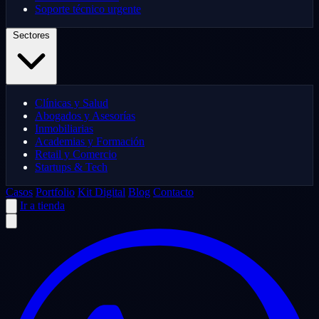
Soporte técnico urgente
Sectores
Clínicas y Salud
Abogados y Asesorías
Inmobiliarias
Academias y Formación
Retail y Comercio
Startups & Tech
Casos
Portfolio
Kit Digital
Blog
Contacto
Ir a tienda