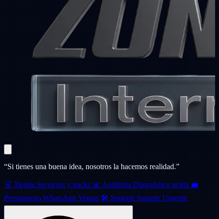
“Si tienes una buena idea, nosotros la hacemos realidad.”
🛒
Tienda
Servicios y packs
📊
Auditoría
Diagnóstico gratis
💼
Presupuesto
WhatsApp Ventas
🛠️
Soporte
Soporte Urgente