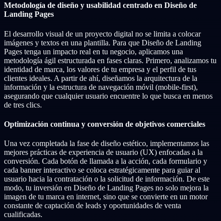
Metodología de diseño y usabilidad centrado en Diseño de
Landing Pages
El desarrollo visual de un proyecto digital no se limita a colocar
imágenes y textos en una plantilla. Para que Diseño de Landing
Pages tenga un impacto real en tu negocio, aplicamos una
metodología ágil estructurada en fases claras. Primero, analizamos tu
identidad de marca, los valores de tu empresa y el perfil de tus
clientes ideales. A partir de ahí, diseñamos la arquitectura de la
información y la estructura de navegación móvil (mobile-first),
asegurando que cualquier usuario encuentre lo que busca en menos
de tres clics.
Optimización continua y conversión de objetivos comerciales
Una vez completada la fase de diseño estético, implementamos las
mejores prácticas de experiencia de usuario (UX) enfocadas a la
conversión. Cada botón de llamada a la acción, cada formulario y
cada banner interactivo se coloca estratégicamente para guiar al
usuario hacia la contratación o la solicitud de información. De este
modo, tu inversión en Diseño de Landing Pages no solo mejora la
imagen de tu marca en internet, sino que se convierte en un motor
constante de captación de leads y oportunidades de venta
cualificadas.