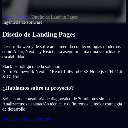
Inicio
/
Servicios
/
Diseño de Landing Pages
Ingeniería de software
Diseño de Landing Pages
Desarrollo web y de software a medida con tecnologías modernas
como Astro, Next.js y React para asegurar la máxima velocidad y
escalabilidad.
Stack tecnológico de la solución
Astro Framework
Next.js / React
Tailwind CSS
Node.js / PHP
Git
& GitHub
¿Hablamos sobre tu proyecto?
Solicita una consultoría de diagnóstico de 30 minutos sin coste.
Analizaremos tu situación técnica y definiremos la mejor estrategia
de desarrollo.
Solicitar diagnóstico gratuito