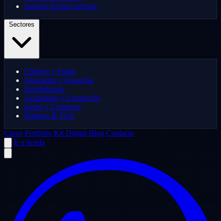
Soporte técnico urgente
Sectores
Clínicas y Salud
Abogados y Asesorías
Inmobiliarias
Academias y Formación
Retail y Comercio
Startups & Tech
Casos
Portfolio
Kit Digital
Blog
Contacto
Ir a tienda