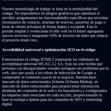
Nuestra metodología de trabajo se basa en la modularidad del
código. No dependemos de plugins genéricos que ralentizan el
servidor; programamos las funcionalidades específicas que necesitas
(formularios de contacto, sistemas de reservas, pasarelas de pago o
áreas de cliente privadas) de forma limpia y escalable. Esto te
permite ampliar y evolucionar el sitio web en el futuro agregando
nuevos servicios o integrando APIs de terceros sin tener que rehacer
el proyecto desde cero.
Accesibilidad universal y optimización SEO en el código
Estructuramos el código HTML5 respetando los estándares de
accesibilidad universal WCAG 2.2 AA. Esto no solo facilita que
personas con discapacidades visuales naveguen sin problemas por tu
web, sino que ayuda a los robots de indexación de Google a
comprender el contenido exacto de tu negocio. Introducimos
marcado de datos estructurados Schema (Schema Markup, un
marcado de datos estructurados para proporcionar información
detallada del contenido de la web a los buscadores) y configuramos
las etiquetas meta esenciales en cada sección, proporcionando la
base tecnológica óptima para tus campañas de SEO y marketing
digital.