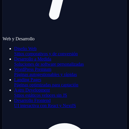
Web y Desarrollo
Diseño Web
Sitios corporativos y de conversión
Desarrollo a Medida
Soluciones de software personalizadas
WordPress Premium
Páginas autogestionables y rápidas
Landing Pages
Páginas optimizadas para captación
Astro Development
Sitios estáticos veloces sin JS
Desarrollo Frontend
UI interactiva con React y NextJS