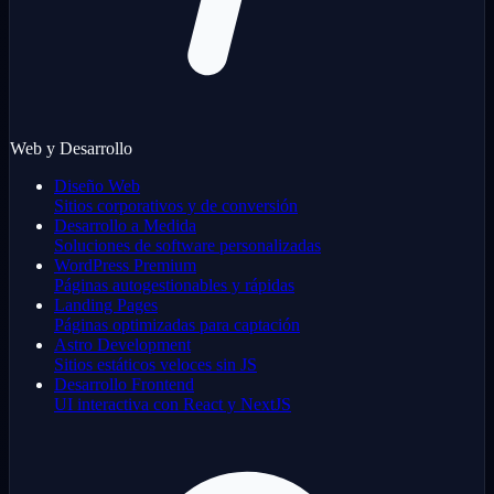
Web y Desarrollo
Diseño Web
Sitios corporativos y de conversión
Desarrollo a Medida
Soluciones de software personalizadas
WordPress Premium
Páginas autogestionables y rápidas
Landing Pages
Páginas optimizadas para captación
Astro Development
Sitios estáticos veloces sin JS
Desarrollo Frontend
UI interactiva con React y NextJS