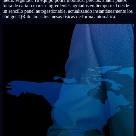
medio segundo. Tu equipo podrá modificar precios, añadir platos
fuera de carta o marcar ingredientes agotados en tiempo real desde
un sencillo panel autogestionable, actualizando instantáneamente los
códigos QR de todas tus mesas físicas de forma automática.