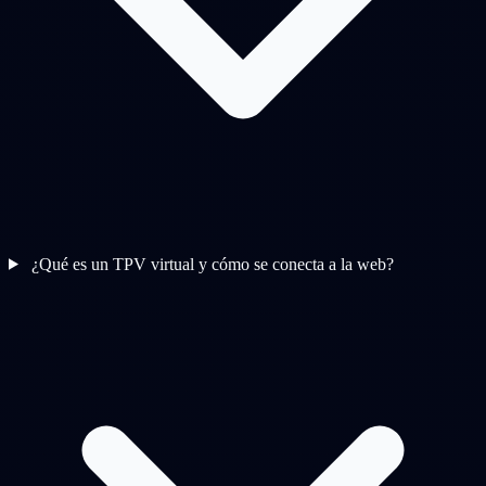
¿Qué es un TPV virtual y cómo se conecta a la web?