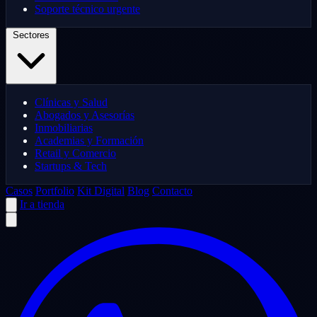
Soporte técnico urgente
Sectores
Clínicas y Salud
Abogados y Asesorías
Inmobiliarias
Academias y Formación
Retail y Comercio
Startups & Tech
Casos
Portfolio
Kit Digital
Blog
Contacto
Ir a tienda