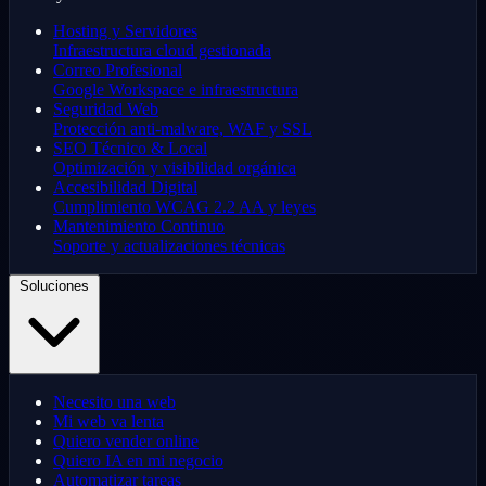
Hosting y Servidores
Infraestructura cloud gestionada
Correo Profesional
Google Workspace e infraestructura
Seguridad Web
Protección anti-malware, WAF y SSL
SEO Técnico & Local
Optimización y visibilidad orgánica
Accesibilidad Digital
Cumplimiento WCAG 2.2 AA y leyes
Mantenimiento Continuo
Soporte y actualizaciones técnicas
Soluciones
Necesito una web
Mi web va lenta
Quiero vender online
Quiero IA en mi negocio
Automatizar tareas