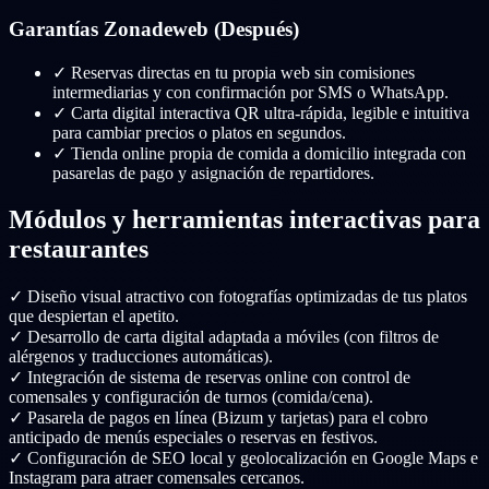
Garantías Zonadeweb (Después)
✓
Reservas directas en tu propia web sin comisiones
intermediarias y con confirmación por SMS o WhatsApp.
✓
Carta digital interactiva QR ultra-rápida, legible e intuitiva
para cambiar precios o platos en segundos.
✓
Tienda online propia de comida a domicilio integrada con
pasarelas de pago y asignación de repartidores.
Módulos y herramientas interactivas para
restaurantes
✓
Diseño visual atractivo con fotografías optimizadas de tus platos
que despiertan el apetito.
✓
Desarrollo de carta digital adaptada a móviles (con filtros de
alérgenos y traducciones automáticas).
✓
Integración de sistema de reservas online con control de
comensales y configuración de turnos (comida/cena).
✓
Pasarela de pagos en línea (Bizum y tarjetas) para el cobro
anticipado de menús especiales o reservas en festivos.
✓
Configuración de SEO local y geolocalización en Google Maps e
Instagram para atraer comensales cercanos.