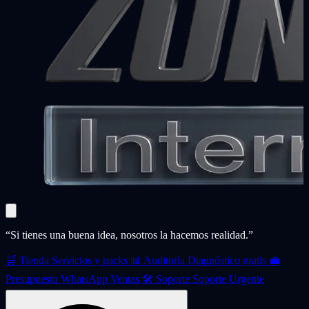
“Si tienes una buena idea, nosotros la hacemos realidad.”
🛒
Tienda
Servicios y packs
📊
Auditoría
Diagnóstico gratis
💼
Presupuesto
WhatsApp Ventas
🛠️
Soporte
Soporte Urgente