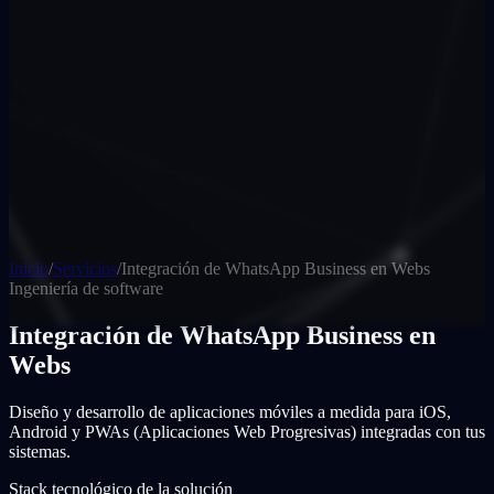
Inicio
/
Servicios
/
Integración de WhatsApp Business en Webs
Ingeniería de software
Integración de WhatsApp Business en
Webs
Diseño y desarrollo de aplicaciones móviles a medida para iOS,
Android y PWAs (Aplicaciones Web Progresivas) integradas con tus
sistemas.
Stack tecnológico de la solución