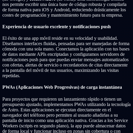
nos permite escribir una única base de código robusta y compilarla
de forma nativa para iOS y Android, reduciendo drásticamente los
costes de programación y mantenimiento futuro para tu empresa.
Experiencia de usuario excelente y notificaciones push
El éxito de una app móvil reside en su velocidad y usabilidad.
Diseñamos interfaces fluidas, pensadas para ser manejadas de forma
cómoda con una sola mano. Conectamos la aplicación con tus bases
de datos mediante APIs encriptadas y configuramos servidores de
notificaciones push para que puedas enviar mensajes automatizados
con ofertas, alertas de servicio o recordatorios de citas directamente
a la pantalla del móvil de tus usuarios, maximizando las visitas
repetidas.
PWAs (Aplicaciones Web Progresivas) de carga instantánea
Para proyectos que requieren un lanzamiento rápido o tienen un
presupuesto ajustado, implementamos PWAs utilizando la tecnología
de Astro. Estas aplicaciones se ejecutan directamente en el
navegador del teléfono pero permiten al usuario añadirlas a su
pantalla de inicio como una aplicación nativa. Gracias a los Service
Workers (scripts en segundo plano), la app puede almacenar datos
de forma local y funcionar incluso en zonas sin cobertura o con