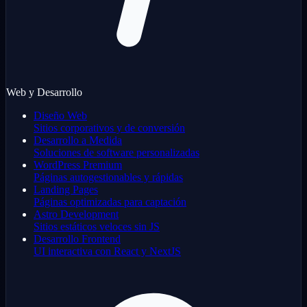
Web y Desarrollo
Diseño Web
Sitios corporativos y de conversión
Desarrollo a Medida
Soluciones de software personalizadas
WordPress Premium
Páginas autogestionables y rápidas
Landing Pages
Páginas optimizadas para captación
Astro Development
Sitios estáticos veloces sin JS
Desarrollo Frontend
UI interactiva con React y NextJS