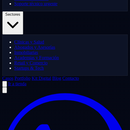
Soporte técnico urgente
Sectores
Clínicas y Salud
Abogados y Asesorías
Inmobiliarias
Academias y Formación
Retail y Comercio
Startups & Tech
Casos
Portfolio
Kit Digital
Blog
Contacto
Ir a tienda