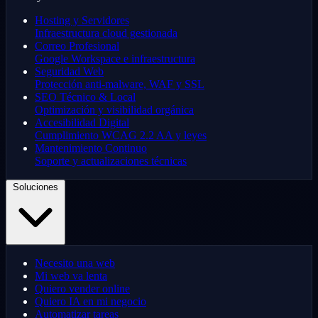
Hosting y Servidores
Infraestructura cloud gestionada
Correo Profesional
Google Workspace e infraestructura
Seguridad Web
Protección anti-malware, WAF y SSL
SEO Técnico & Local
Optimización y visibilidad orgánica
Accesibilidad Digital
Cumplimiento WCAG 2.2 AA y leyes
Mantenimiento Continuo
Soporte y actualizaciones técnicas
Soluciones
Necesito una web
Mi web va lenta
Quiero vender online
Quiero IA en mi negocio
Automatizar tareas