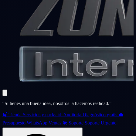
“Si tienes una buena idea, nosotros la hacemos realidad.”
🛒
Tienda
Servicios y packs
📊
Auditoría
Diagnóstico gratis
💼
Presupuesto
WhatsApp Ventas
🛠️
Soporte
Soporte Urgente