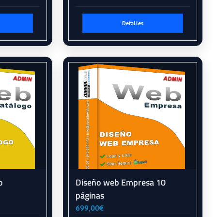
Detalles
o
Diseño web Empresa 10
páginas
699,00
€