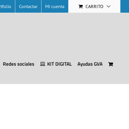
tfolio
Contactar
Mi cuenta
CARRITO
Redes sociales
KIT DIGITAL
Ayudas GVA