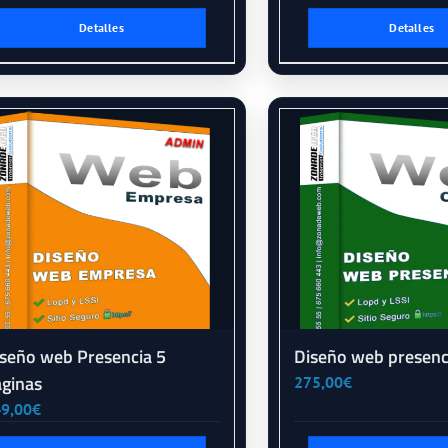
Detalles
Detalles
seño web Presencia 5
Diseño web presenc
áginas
275,00
€
9,00
€