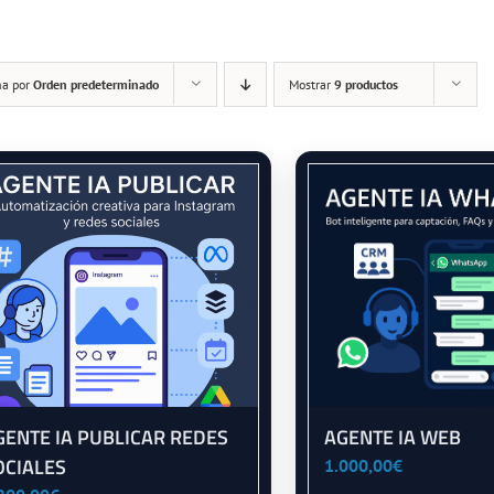
na por
Orden predeterminado
Mostrar
9 productos
GENTE IA PUBLICAR REDES
AGENTE IA WEB
OCIALES
1.000,00
€