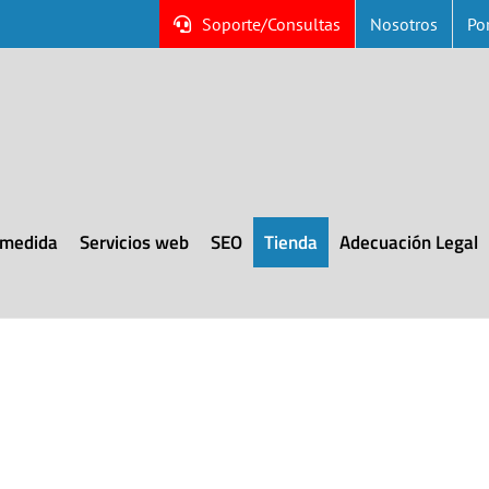
Soporte/Consultas
Nosotros
Por
 medida
Servicios web
SEO
Tienda
Adecuación Legal