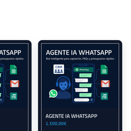
AGENTE IA WHATSAPP
1.500,00
€