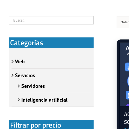
Orde
Categorías
Web
Servicios
Servidores
Inteligencia artificial
A
S
Filtrar por precio