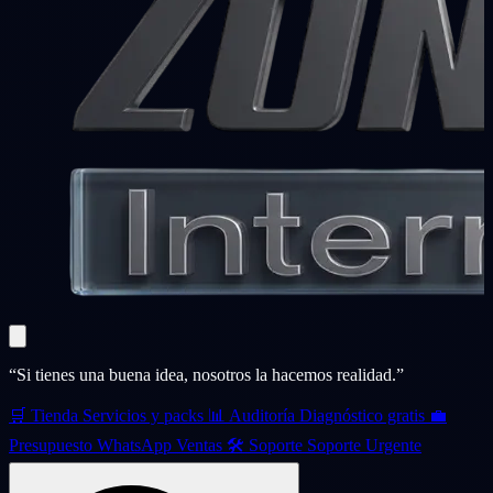
“Si tienes una buena idea, nosotros la hacemos realidad.”
🛒
Tienda
Servicios y packs
📊
Auditoría
Diagnóstico gratis
💼
Presupuesto
WhatsApp Ventas
🛠️
Soporte
Soporte Urgente