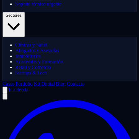
Soporte técnico urgente
Sectores
Clínicas y Salud
Abogados y Asesorías
Inmobiliarias
Academias y Formación
Retail y Comercio
Startups & Tech
Casos
Portfolio
Kit Digital
Blog
Contacto
Ir a tienda