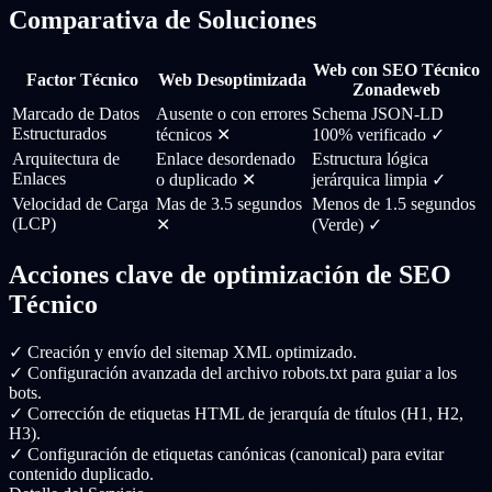
Comparativa de Soluciones
Web con SEO Técnico
Factor Técnico
Web Desoptimizada
Zonadeweb
Marcado de Datos
Ausente o con errores
Schema JSON-LD
Estructurados
técnicos ✕
100% verificado ✓
Arquitectura de
Enlace desordenado
Estructura lógica
Enlaces
o duplicado ✕
jerárquica limpia ✓
Velocidad de Carga
Mas de 3.5 segundos
Menos de 1.5 segundos
(LCP)
✕
(Verde) ✓
Acciones clave de optimización de SEO
Técnico
✓
Creación y envío del sitemap XML optimizado.
✓
Configuración avanzada del archivo robots.txt para guiar a los
bots.
✓
Corrección de etiquetas HTML de jerarquía de títulos (H1, H2,
H3).
✓
Configuración de etiquetas canónicas (canonical) para evitar
contenido duplicado.