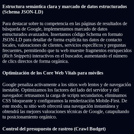
Estructura semántica clara y marcado de datos estructurados
(Schema JSON-LD)
Para destacar sobre tu competencia en las páginas de resultados de
búsqueda de Google, implementamos marcado de datos
estructurados avanzados. Insertamos código Schema en formato
JSON-LD para detallar de forma explícita tus datos de contacto
locales, valoraciones de clientes, servicios específicos y preguntas
frecuentes, permitiendo que tu web muestre fragmentos enriquecidos
(
Rich Snippets
) interactivos en el buscador, aumentando el número
de clics directos de forma orgánica.
Optimización de los Core Web Vitals para móviles
Google penaliza activamente a los sitios web lentos y de navegación
inestable. Optimizamos los factores del lado del servidor y del
navegador: retrasamos la carga de scripts secundarios, eliminamos
CSS bloqueante y configuramos la renderización Mobile-First. De
este modo, tu sitio web ofrecerá una navegación instantánea y
obtendrá las mejores valoraciones técnicas de Google, catapultando
tu posicionamiento orgánico.
Control del presupuesto de rastreo (Crawl Budget)