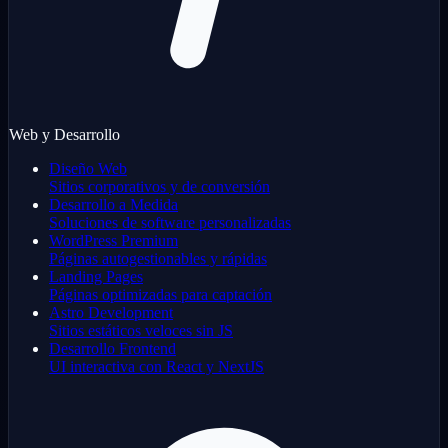
Web y Desarrollo
Diseño Web
Sitios corporativos y de conversión
Desarrollo a Medida
Soluciones de software personalizadas
WordPress Premium
Páginas autogestionables y rápidas
Landing Pages
Páginas optimizadas para captación
Astro Development
Sitios estáticos veloces sin JS
Desarrollo Frontend
UI interactiva con React y NextJS