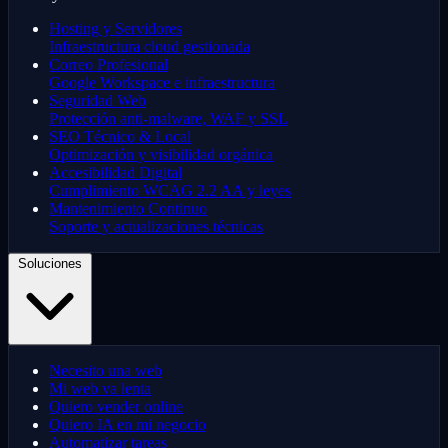
Hosting y Servidores
Infraestructura cloud gestionada
Correo Profesional
Google Workspace e infraestructura
Seguridad Web
Protección anti-malware, WAF y SSL
SEO Técnico & Local
Optimización y visibilidad orgánica
Accesibilidad Digital
Cumplimiento WCAG 2.2 AA y leyes
Mantenimiento Continuo
Soporte y actualizaciones técnicas
Soluciones
Necesito una web
Mi web va lenta
Quiero vender online
Quiero IA en mi negocio
Automatizar tareas