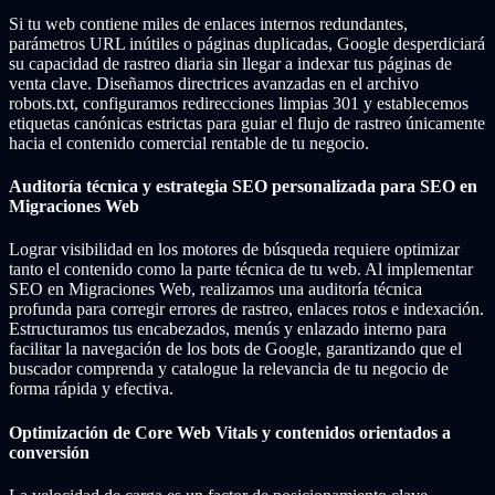
Si tu web contiene miles de enlaces internos redundantes,
parámetros URL inútiles o páginas duplicadas, Google desperdiciará
su capacidad de rastreo diaria sin llegar a indexar tus páginas de
venta clave. Diseñamos directrices avanzadas en el archivo
robots.txt, configuramos redirecciones limpias 301 y establecemos
etiquetas canónicas estrictas para guiar el flujo de rastreo únicamente
hacia el contenido comercial rentable de tu negocio.
Auditoría técnica y estrategia SEO personalizada para SEO en
Migraciones Web
Lograr visibilidad en los motores de búsqueda requiere optimizar
tanto el contenido como la parte técnica de tu web. Al implementar
SEO en Migraciones Web, realizamos una auditoría técnica
profunda para corregir errores de rastreo, enlaces rotos e indexación.
Estructuramos tus encabezados, menús y enlazado interno para
facilitar la navegación de los bots de Google, garantizando que el
buscador comprenda y catalogue la relevancia de tu negocio de
forma rápida y efectiva.
Optimización de Core Web Vitals y contenidos orientados a
conversión