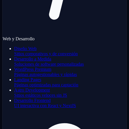
Web y Desarrollo
Diseño Web
Sitios corporativos y de conversión
Desarrollo a Medida
Soluciones de software personalizadas
WordPress Premium
Páginas autogestionables y rápidas
Landing Pages
Páginas optimizadas para captación
Astro Development
Sitios estáticos veloces sin JS
Desarrollo Frontend
UI interactiva con React y NextJS