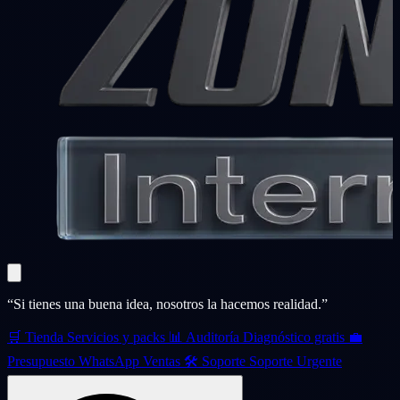
“Si tienes una buena idea, nosotros la hacemos realidad.”
🛒
Tienda
Servicios y packs
📊
Auditoría
Diagnóstico gratis
💼
Presupuesto
WhatsApp Ventas
🛠️
Soporte
Soporte Urgente