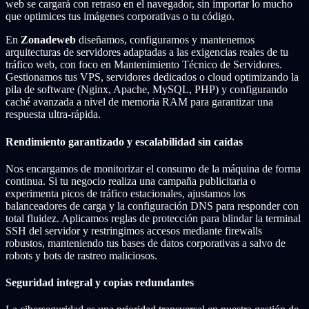
web se cargará con retraso en el navegador, sin importar lo mucho
que optimices tus imágenes corporativas o tu código.
En
Zonadeweb
diseñamos, configuramos y mantenemos
arquitecturas de servidores adaptadas a las exigencias reales de tu
tráfico web, con foco en Mantenimiento Técnico de Servidores.
Gestionamos tus VPS, servidores dedicados o cloud optimizando la
pila de software (Nginx, Apache, MySQL, PHP) y configurando
caché avanzada a nivel de memoria RAM para garantizar una
respuesta ultra-rápida.
Rendimiento garantizado y escalabilidad sin caídas
Nos encargamos de monitorizar el consumo de la máquina de forma
continua. Si tu negocio realiza una campaña publicitaria o
experimenta picos de tráfico estacionales, ajustamos los
balanceadores de carga y la configuración DNS para responder con
total fluidez. Aplicamos reglas de protección para blindar la terminal
SSH del servidor y restringimos accesos mediante firewalls
robustos, manteniendo tus bases de datos corporativas a salvo de
robots y bots de rastreo maliciosos.
Seguridad integral y copias redundantes