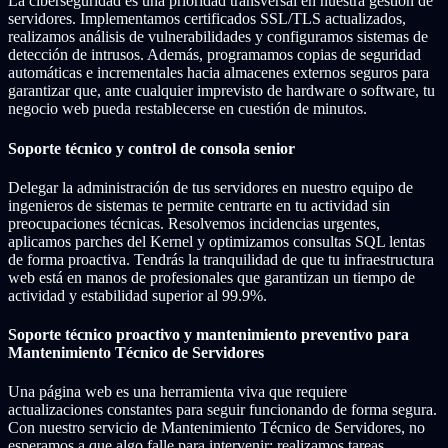
La ciberseguridad es una prioridad transversal en nuestra gestión de
servidores. Implementamos certificados SSL/TLS actualizados,
realizamos análisis de vulnerabilidades y configuramos sistemas de
detección de intrusos. Además, programamos copias de seguridad
automáticas e incrementales hacia almacenes externos seguros para
garantizar que, ante cualquier imprevisto de hardware o software, tu
negocio web pueda restablecerse en cuestión de minutos.
Soporte técnico y control de consola senior
Delegar la administración de tus servidores en nuestro equipo de
ingenieros de sistemas te permite centrarte en tu actividad sin
preocupaciones técnicas. Resolvemos incidencias urgentes,
aplicamos parches del Kernel y optimizamos consultas SQL lentas
de forma proactiva. Tendrás la tranquilidad de que tu infraestructura
web está en manos de profesionales que garantizan un tiempo de
actividad y estabilidad superior al 99.9%.
Soporte técnico proactivo y mantenimiento preventivo para
Mantenimiento Técnico de Servidores
Una página web es una herramienta viva que requiere
actualizaciones constantes para seguir funcionando de forma segura.
Con nuestro servicio de Mantenimiento Técnico de Servidores, no
esperamos a que algo falle para intervenir; realizamos tareas