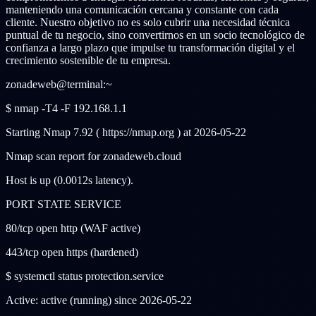
manteniendo una comunicación cercana y constante con cada
cliente. Nuestro objetivo no es solo cubrir una necesidad técnica
puntual de tu negocio, sino convertirnos en un socio tecnológico de
confianza a largo plazo que impulse tu transformación digital y el
crecimiento sostenible de tu empresa.
zonadeweb@terminal:~
$ nmap -T4 -F 192.168.1.1
Starting Nmap 7.92 ( https://nmap.org ) at 2026-05-22
Nmap scan report for zonadeweb.cloud
Host is up (0.0012s latency).
PORT STATE SERVICE
80/tcp open http (WAF active)
443/tcp open https (hardened)
$ systemctl status protection.service
Active:
active (running)
since 2026-05-22