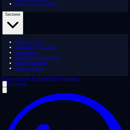
Soporte técnico urgente
Sectores
Clínicas y Salud
Abogados y Asesorías
Inmobiliarias
Academias y Formación
Retail y Comercio
Startups & Tech
Casos
Portfolio
Kit Digital
Blog
Contacto
Ir a tienda