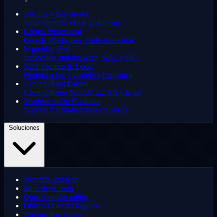
Hosting y Servidores
Infraestructura cloud gestionada
Correo Profesional
Google Workspace e infraestructura
Seguridad Web
Protección anti-malware, WAF y SSL
SEO Técnico & Local
Optimización y visibilidad orgánica
Accesibilidad Digital
Cumplimiento WCAG 2.2 AA y leyes
Mantenimiento Continuo
Soporte y actualizaciones técnicas
Soluciones
Necesito una web
Mi web va lenta
Quiero vender online
Quiero IA en mi negocio
Automatizar tareas