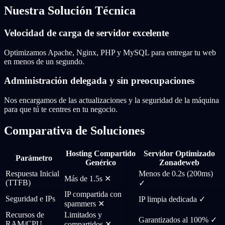
Nuestra Solución Técnica
Velocidad de carga de servidor excelente
Optimizamos Apache, Nginx, PHP y MySQL para entregar tu web
en menos de un segundo.
Administración delegada y sin preocupaciones
Nos encargamos de las actualizaciones y la seguridad de la máquina
para que tú te centres en tu negocio.
Comparativa de Soluciones
Hosting Compartido
Servidor Optimizado
Parámetro
Genérico
Zonadeweb
Respuesta Inicial
Menos de 0.2s (200ms)
Más de 1.5s ✕
(TTFB)
✓
IP compartida con
Seguridad e IPs
IP limpia dedicada ✓
spammers ✕
Recursos de
Limitados y
Garantizados al 100% ✓
RAM/CPU
compartidos ✕