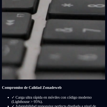
Compromiso de Calidad Zonadeweb
✓
Carga ultra rápida en móviles con código moderno
(Lighthouse > 95%).
✓
Adaptabilidad responsive perfecta diseñada a nivel de