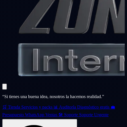
“Si tienes una buena idea, nosotros la hacemos realidad.”
🛒
Tienda
Servicios y packs
📊
Auditoría
Diagnóstico gratis
💼
Presupuesto
WhatsApp Ventas
🛠️
Soporte
Soporte Urgente