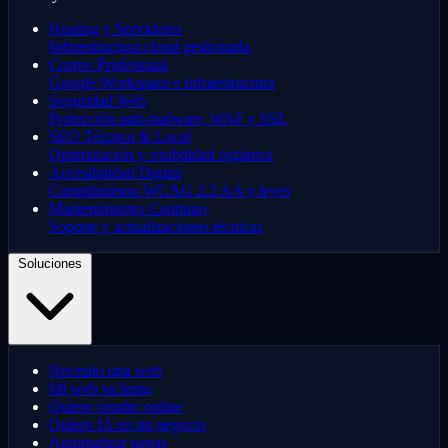
Hosting y Servidores
Infraestructura cloud gestionada
Correo Profesional
Google Workspace e infraestructura
Seguridad Web
Protección anti-malware, WAF y SSL
SEO Técnico & Local
Optimización y visibilidad orgánica
Accesibilidad Digital
Cumplimiento WCAG 2.2 AA y leyes
Mantenimiento Continuo
Soporte y actualizaciones técnicas
Soluciones
Necesito una web
Mi web va lenta
Quiero vender online
Quiero IA en mi negocio
Automatizar tareas