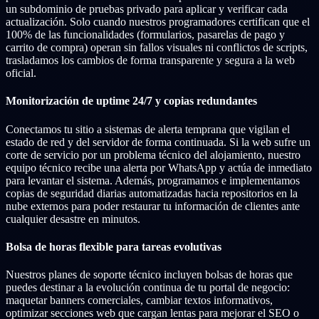
un subdominio de pruebas privado para aplicar y verificar cada
actualización. Solo cuando nuestros programadores certifican que el
100% de las funcionalidades (formularios, pasarelas de pago y
carrito de compra) operan sin fallos visuales ni conflictos de scripts,
trasladamos los cambios de forma transparente y segura a la web
oficial.
Monitorización de uptime 24/7 y copias redundantes
Conectamos tu sitio a sistemas de alerta temprana que vigilan el
estado de red y del servidor de forma continuada. Si la web sufre un
corte de servicio por un problema técnico del alojamiento, nuestro
equipo técnico recibe una alerta por WhatsApp y actúa de inmediato
para levantar el sistema. Además, programamos e implementamos
copias de seguridad diarias automatizadas hacia repositorios en la
nube externos para poder restaurar tu información de clientes ante
cualquier desastre en minutos.
Bolsa de horas flexible para tareas evolutivas
Nuestros planes de soporte técnico incluyen bolsas de horas que
puedes destinar a la evolución continua de tu portal de negocio:
maquetar banners comerciales, cambiar textos informativos,
optimizar secciones web que cargan lentas para mejorar el SEO o