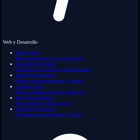
Web y Desarrollo
Diseño Web
Sitios corporativos y de conversión
Desarrollo a Medida
Soluciones de software personalizadas
WordPress Premium
Páginas autogestionables y rápidas
Landing Pages
Páginas optimizadas para captación
Astro Development
Sitios estáticos veloces sin JS
Desarrollo Frontend
UI interactiva con React y NextJS