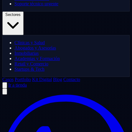
Soporte técnico urgente
Sectores
Clínicas y Salud
Abogados y Asesorías
Inmobiliarias
Academias y Formación
Retail y Comercio
Startups & Tech
Casos
Portfolio
Kit Digital
Blog
Contacto
Ir a tienda