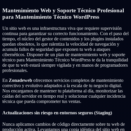
Mantenimiento Web y Soporte Técnico Profesional
para Mantenimiento Técnico WordPress
Un sitio web es una infraestructura viva que requiere supervisión
continua para garantizar su correcto funcionamiento. Con el paso del
tiempo, el núcleo del gestor de contenidos y los plugins instalados
quedan obsoletos, lo que ralentiza la velocidad de navegación y
acumula fallos de seguridad que exponen tu web a ataques
cibernéticos. Disponer de un plan de mantenimiento web y soporte
técnico para Mantenimiento Técnico WordPress te da la tranquilidad
de que tu web estará siempre vigilada y en manos de programadores
profesionales.
En
Zonadeweb
ofrecemos servicios completos de mantenimiento
correctivo y evolutivo adaptados a la escala de tu negocio digital.
Nos encargamos de mantener tu plataforma al día, monitorizar las
caídas del servidor en tiempo real y solucionar cualquier incidencia
técnica que pueda comprometer tus ventas.
Actualizaciones sin riesgo en entornos seguros (Staging)
Nunca aplicamos cambios de código directamente sobre tu web de
producción activa. Levantamos una copia idéntica del sitio web en