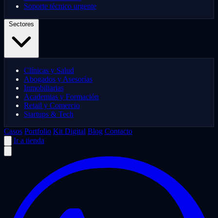
Soporte técnico urgente
Sectores
Clínicas y Salud
Abogados y Asesorías
Inmobiliarias
Academias y Formación
Retail y Comercio
Startups & Tech
Casos
Portfolio
Kit Digital
Blog
Contacto
Ir a tienda