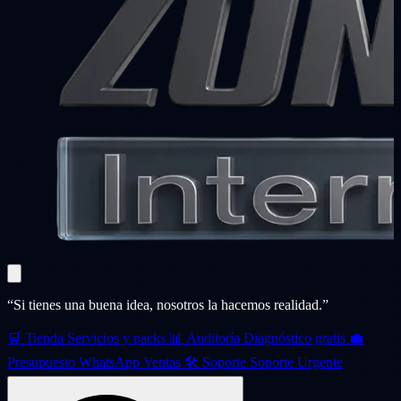
“Si tienes una buena idea, nosotros la hacemos realidad.”
🛒
Tienda
Servicios y packs
📊
Auditoría
Diagnóstico gratis
💼
Presupuesto
WhatsApp Ventas
🛠️
Soporte
Soporte Urgente