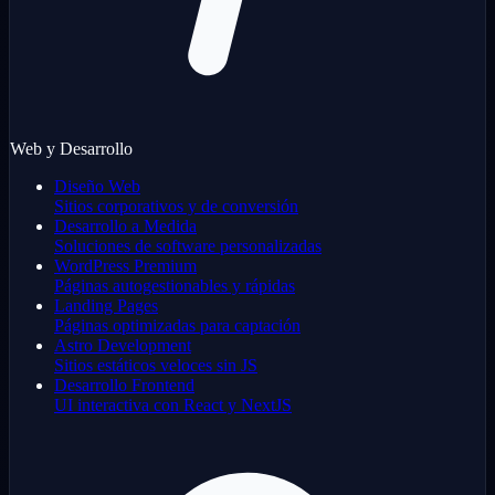
Web y Desarrollo
Diseño Web
Sitios corporativos y de conversión
Desarrollo a Medida
Soluciones de software personalizadas
WordPress Premium
Páginas autogestionables y rápidas
Landing Pages
Páginas optimizadas para captación
Astro Development
Sitios estáticos veloces sin JS
Desarrollo Frontend
UI interactiva con React y NextJS