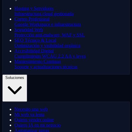
Hosting y Servidores
Infraestructura cloud gestionada
Correo Profesional
Google Workspace e infraestructura
Seguridad Web
Protección anti-malware, WAF y SSL
SEO Técnico & Local
Optimización y visibilidad orgánica
Accesibilidad Digital
Cumplimiento WCAG 2.2 AA y leyes
Mantenimiento Continuo
Soporte y actualizaciones técnicas
Soluciones
Necesito una web
Mi web va lenta
Quiero vender online
Quiero IA en mi negocio
Automatizar tareas