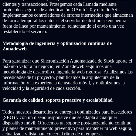
clientes y transacciones. Protegemos cada llamada mediante
protocolos seguros de autenticación OAuth 2.0 y cifrado SSL.
Implementamos controladores de errores intermedios que almacenan
de forma temporal los datos si el servidor de destino se encuentra
fuera de línea por mantenimiento, reintentando el envío una vez
restablecido el servicio.
Metodología de ingeniería y optimización continua de
Zonadeweb
Para garantizar que Sincronización Automatizada de Stock aporte el
máximo valor a tu negocio, en Zonadeweb seguimos una
metodología de desarrollo e ingeniería web rigurosa. Analizamos las
necesidades de tu proyecto, planificamos la arquitectura de la
información y la experiencia de usuario móvil, y optimizamos la
velocidad y la seguridad de cada sección.
Garantía de calidad, soporte proactivo y escalabilidad
Todos nuestros desarrollos se entregan optimizados para buscadores
(SEO) y con un diseño responsive que se adapta a cualquier
dispositivo móvil. Ofrecemos un soporte post-lanzamiento continuo
y planes de mantenimiento preventivo para mantener tu web segura,
actualizada y lista para crecer al ritmo de tu empresa.