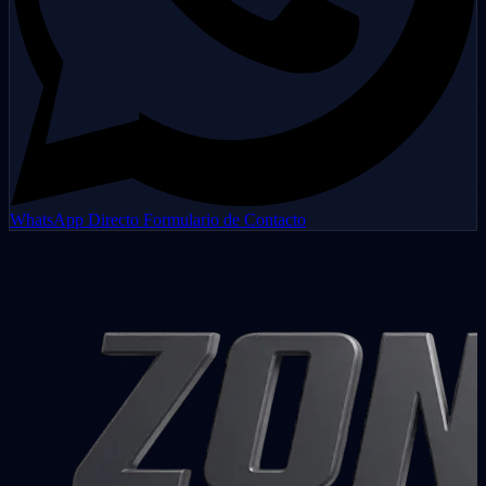
WhatsApp Directo
Formulario de Contacto