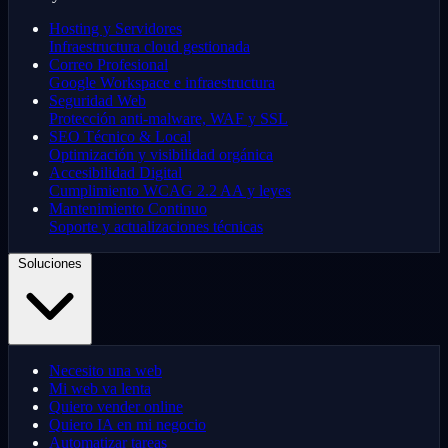
Hosting y Servidores
Infraestructura cloud gestionada
Correo Profesional
Google Workspace e infraestructura
Seguridad Web
Protección anti-malware, WAF y SSL
SEO Técnico & Local
Optimización y visibilidad orgánica
Accesibilidad Digital
Cumplimiento WCAG 2.2 AA y leyes
Mantenimiento Continuo
Soporte y actualizaciones técnicas
Soluciones
Necesito una web
Mi web va lenta
Quiero vender online
Quiero IA en mi negocio
Automatizar tareas