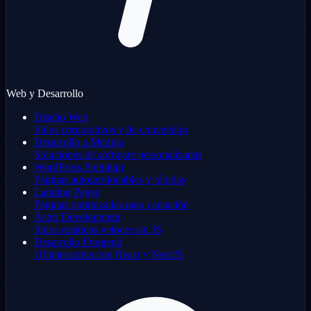
Web y Desarrollo
Diseño Web
Sitios corporativos y de conversión
Desarrollo a Medida
Soluciones de software personalizadas
WordPress Premium
Páginas autogestionables y rápidas
Landing Pages
Páginas optimizadas para captación
Astro Development
Sitios estáticos veloces sin JS
Desarrollo Frontend
UI interactiva con React y NextJS