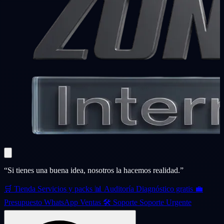
“Si tienes una buena idea, nosotros la hacemos realidad.”
🛒
Tienda
Servicios y packs
📊
Auditoría
Diagnóstico gratis
💼
Presupuesto
WhatsApp Ventas
🛠️
Soporte
Soporte Urgente