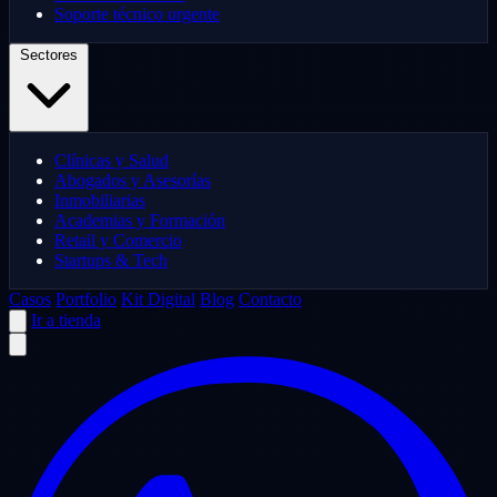
Soporte técnico urgente
Sectores
Clínicas y Salud
Abogados y Asesorías
Inmobiliarias
Academias y Formación
Retail y Comercio
Startups & Tech
Casos
Portfolio
Kit Digital
Blog
Contacto
Ir a tienda