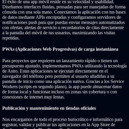
El éxito de una app móvil reside en su velocidad y usabilidad.
Diseñamos interfaces fluidas, pensadas para ser manejadas de forma
cómoda con una sola mano. Conectamos la aplicación con tus bases
de datos mediante APIs encriptadas y configuramos servidores de
notificaciones push para que puedas enviar mensajes automatizados
con ofertas, alertas de servicio o recordatorios de citas directamente
a la pantalla del móvil de tus usuarios, maximizando las visitas
repetidas.
PWAs (Aplicaciones Web Progresivas) de carga instantánea
Para proyectos que requieren un lanzamiento rápido o tienen un
presupuesto ajustado, implementamos PWAs utilizando la tecnología
de Astro. Estas aplicaciones se ejecutan directamente en el
navegador del teléfono pero permiten al usuario añadirlas a su
pantalla de inicio como una aplicación nativa. Gracias a los Service
Workers (scripts en segundo plano), la app puede almacenar datos
de forma local y funcionar incluso en zonas sin cobertura o con
conexiones de internet muy lentas.
Publicación y mantenimiento en tiendas oficiales
Nos encargamos de todo el proceso burocrático e informático para
registrar, validar y publicar tus aplicaciones en la App Store de