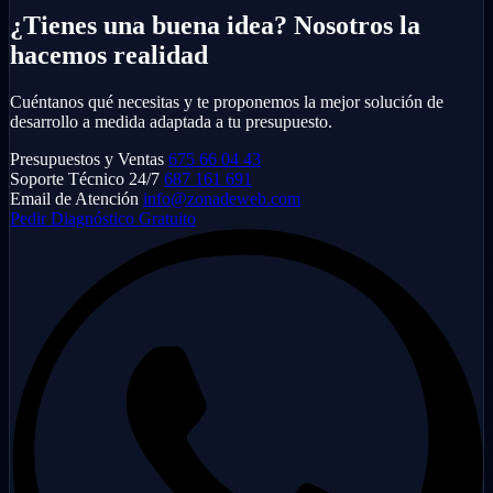
¿Tienes una buena idea? Nosotros la
hacemos realidad
Cuéntanos qué necesitas y te proponemos la mejor solución de
desarrollo a medida adaptada a tu presupuesto.
Presupuestos y Ventas
675 66 04 43
Soporte Técnico 24/7
687 161 691
Email de Atención
info@zonadeweb.com
Pedir Diagnóstico Gratuito