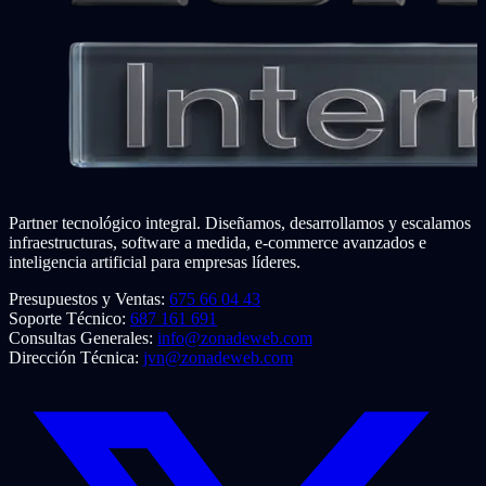
Partner tecnológico integral. Diseñamos, desarrollamos y escalamos
infraestructuras, software a medida, e-commerce avanzados e
inteligencia artificial para empresas líderes.
Presupuestos y Ventas:
675 66 04 43
Soporte Técnico:
687 161 691
Consultas Generales:
info@zonadeweb.com
Dirección Técnica:
jvn@zonadeweb.com