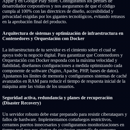
Apple y en Google Play Store. Configuramos los perfiles de
desarrollador corporativos y nos aseguramos de que el código
cumpla al 100% con las directrices de diseño, accesibilidad y
privacidad exigidas por los gigantes tecnológicos, evitando retrasos
en la aprobación final del producto.
Arquitectura de sistemas y optimización de infraestructura en
Contenedores y Orquestación con Docker
La infraestructura de tu servidor es el cimiento sobre el cual se
apoya todo tu negocio digital. Para garantizar que Contenedores y
Orquestación con Docker responda con la máxima velocidad y
fiabilidad, diseñamos configuraciones a medida optimizando cada
componente de software (Nginx, Apache, PHP, bases de datos).
Ajustamos los límites de memoria y configuramos sistemas de caché
avanzados en RAM para reducir el tiempo de respuesta inicial de la
máquina ante las visitas de los usuarios.
Seguridad activa, redundancia y planes de recuperación
(Disaster Recovery)
Un servidor robusto debe estar preparado para resistir ciberataques y
fallos de hardware. Implementamos cortafuegos restrictivos,
cerramos puertos innecesarios y configuramos monitorizaciones en
tiempo real que nos alertan de cualquier anomalía de consumo.