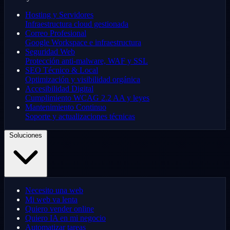
Hosting y Servidores
Infraestructura cloud gestionada
Correo Profesional
Google Workspace e infraestructura
Seguridad Web
Protección anti-malware, WAF y SSL
SEO Técnico & Local
Optimización y visibilidad orgánica
Accesibilidad Digital
Cumplimiento WCAG 2.2 AA y leyes
Mantenimiento Continuo
Soporte y actualizaciones técnicas
Soluciones
Necesito una web
Mi web va lenta
Quiero vender online
Quiero IA en mi negocio
Automatizar tareas