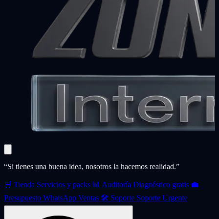
“Si tienes una buena idea, nosotros la hacemos realidad.”
🛒
Tienda
Servicios y packs
📊
Auditoría
Diagnóstico gratis
💼
Presupuesto
WhatsApp Ventas
🛠️
Soporte
Soporte Urgente