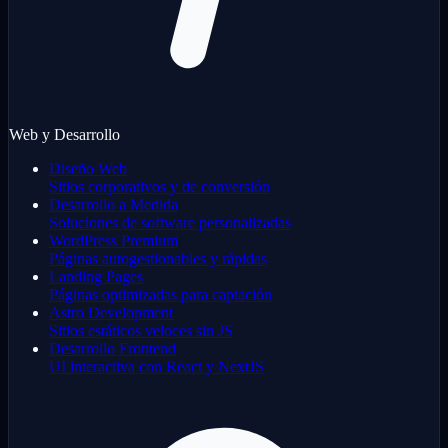
Web y Desarrollo
Diseño Web
Sitios corporativos y de conversión
Desarrollo a Medida
Soluciones de software personalizadas
WordPress Premium
Páginas autogestionables y rápidas
Landing Pages
Páginas optimizadas para captación
Astro Development
Sitios estáticos veloces sin JS
Desarrollo Frontend
UI interactiva con React y NextJS