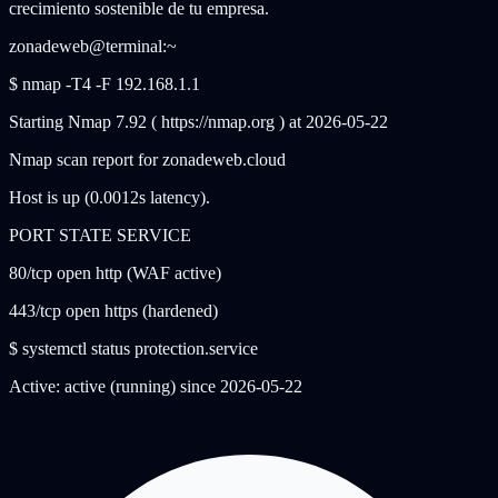
crecimiento sostenible de tu empresa.
zonadeweb@terminal:~
$ nmap -T4 -F 192.168.1.1
Starting Nmap 7.92 ( https://nmap.org ) at 2026-05-22
Nmap scan report for zonadeweb.cloud
Host is up (0.0012s latency).
PORT STATE SERVICE
80/tcp open http (WAF active)
443/tcp open https (hardened)
$ systemctl status protection.service
Active:
active (running)
since 2026-05-22