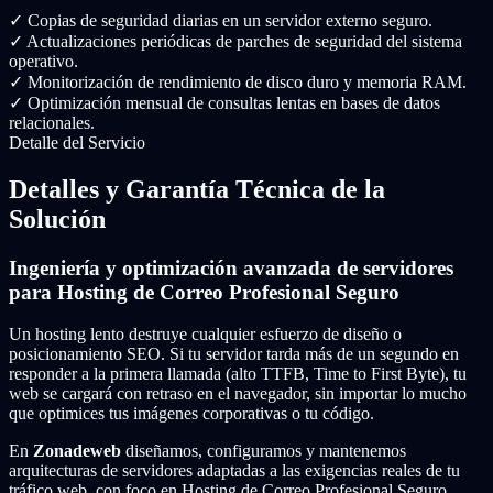
✓
Copias de seguridad diarias en un servidor externo seguro.
✓
Actualizaciones periódicas de parches de seguridad del sistema
operativo.
✓
Monitorización de rendimiento de disco duro y memoria RAM.
✓
Optimización mensual de consultas lentas en bases de datos
relacionales.
Detalle del Servicio
Detalles y Garantía Técnica de la
Solución
Ingeniería y optimización avanzada de servidores
para Hosting de Correo Profesional Seguro
Un hosting lento destruye cualquier esfuerzo de diseño o
posicionamiento SEO. Si tu servidor tarda más de un segundo en
responder a la primera llamada (alto TTFB, Time to First Byte), tu
web se cargará con retraso en el navegador, sin importar lo mucho
que optimices tus imágenes corporativas o tu código.
En
Zonadeweb
diseñamos, configuramos y mantenemos
arquitecturas de servidores adaptadas a las exigencias reales de tu
tráfico web, con foco en Hosting de Correo Profesional Seguro.