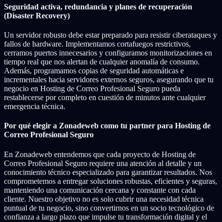
Seguridad activa, redundancia y planes de recuperación
(Disaster Recovery)
Un servidor robusto debe estar preparado para resistir ciberataques y
fallos de hardware. Implementamos cortafuegos restrictivos,
cerramos puertos innecesarios y configuramos monitorizaciones en
tiempo real que nos alertan de cualquier anomalía de consumo.
Además, programamos copias de seguridad automáticas e
incrementales hacia servidores externos seguros, asegurando que tu
negocio en Hosting de Correo Profesional Seguro pueda
restablecerse por completo en cuestión de minutos ante cualquier
emergencia técnica.
Por qué elegir a Zonadeweb como tu partner para Hosting de
Correo Profesional Seguro
En Zonadeweb entendemos que cada proyecto de Hosting de
Correo Profesional Seguro requiere una atención al detalle y un
conocimiento técnico especializado para garantizar resultados. Nos
comprometemos a entregar soluciones robustas, eficientes y seguras,
manteniendo una comunicación cercana y constante con cada
cliente. Nuestro objetivo no es solo cubrir una necesidad técnica
puntual de tu negocio, sino convertirnos en un socio tecnológico de
confianza a largo plazo que impulse tu transformación digital y el