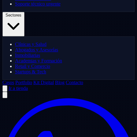
Soporte técnico urgente
Sectores
Clínicas y Salud
Abogados y Asesorías
Inmobiliarias
Academias y Formación
Retail y Comercio
Startups & Tech
Casos
Portfolio
Kit Digital
Blog
Contacto
Ir a tienda