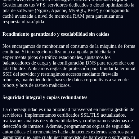
Gestionamos tus VPS, servidores dedicados o cloud optimizando la
pila de software (Nginx, Apache, MySQL, PHP) y configurando
caché avanzada a nivel de memoria RAM para garantizar una
respuesta ultra-rápida.
Rendimiento garantizado y escalabilidad sin caídas
Nos encargamos de monitorizar el consumo de la máquina de forma
continua. Si tu negocio realiza una campaña publicitaria o
experimenta picos de tráfico estacionales, ajustamos los
balanceadores de carga y la configuración DNS para responder con
total fluidez. Aplicamos reglas de protección para blindar la terminal
SSH del servidor y restringimos accesos mediante firewalls
robustos, manteniendo tus bases de datos corporativas a salvo de
robots y bots de rastreo maliciosos.
Seguridad integral y copias redundantes
La ciberseguridad es una prioridad transversal en nuestra gestión de
servidores. Implementamos certificados SSL/TLS actualizados,
realizamos análisis de vulnerabilidades y configuramos sistemas de
detección de intrusos. Además, programamos copias de seguridad
automáticas e incrementales hacia almacenes externos seguros para
garantizar que, ante cualquier imprevisto de hardware o software, tu