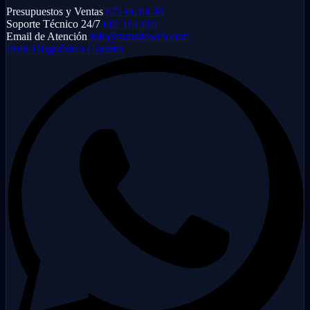
Presupuestos y Ventas
675 66 04 43
Soporte Técnico 24/7
687 161 691
Email de Atención
info@zonadeweb.com
Pedir Diagnóstico Gratuito