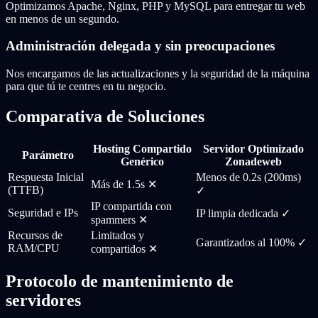
Optimizamos Apache, Nginx, PHP y MySQL para entregar tu web
en menos de un segundo.
Administración delegada y sin preocupaciones
Nos encargamos de las actualizaciones y la seguridad de la máquina
para que tú te centres en tu negocio.
Comparativa de Soluciones
Hosting Compartido
Servidor Optimizado
Parámetro
Genérico
Zonadeweb
Respuesta Inicial
Menos de 0.2s (200ms)
Más de 1.5s ✕
(TTFB)
✓
IP compartida con
Seguridad e IPs
IP limpia dedicada ✓
spammers ✕
Recursos de
Limitados y
Garantizados al 100% ✓
RAM/CPU
compartidos ✕
Protocolo de mantenimiento de
servidores