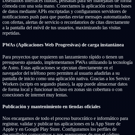
Diseñamos interfaces fluidas, pensadas para ser manejadas de forma
cómoda con una sola mano. Conectamos la aplicación con tus bases
de datos mediante APIs encriptadas y configuramos servidores de
notificaciones push para que puedas enviar mensajes automatizados
con ofertas, alertas de servicio o recordatorios de citas directamente
a la pantalla del móvil de tus usuarios, maximizando las visitas
repetidas.
PWAs (Aplicaciones Web Progresivas) de carga instantánea
Para proyectos que requieren un lanzamiento rápido o tienen un
presupuesto ajustado, implementamos PWAs utilizando la tecnología
de Astro. Estas aplicaciones se ejecutan directamente en el
navegador del teléfono pero permiten al usuario añadirlas a su
pantalla de inicio como una aplicación nativa. Gracias a los Service
Workers (scripts en segundo plano), la app puede almacenar datos
de forma local y funcionar incluso en zonas sin cobertura o con
conexiones de internet muy lentas.
Publicación y mantenimiento en tiendas oficiales
Nos encargamos de todo el proceso burocrático e informático para
registrar, validar y publicar tus aplicaciones en la App Store de
Apple y en Google Play Store. Configuramos los perfiles de
desarrollador corporativos y nos aseguramos de que el código