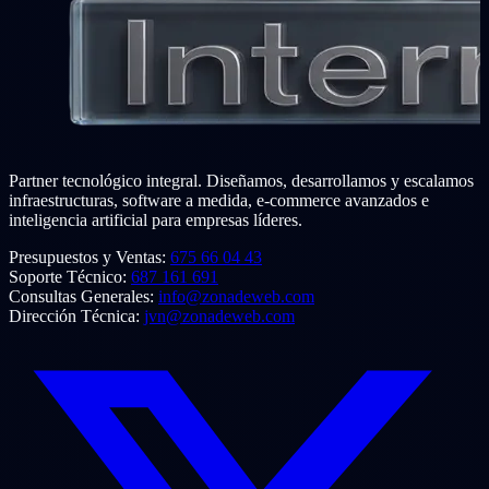
Partner tecnológico integral. Diseñamos, desarrollamos y escalamos
infraestructuras, software a medida, e-commerce avanzados e
inteligencia artificial para empresas líderes.
Presupuestos y Ventas:
675 66 04 43
Soporte Técnico:
687 161 691
Consultas Generales:
info@zonadeweb.com
Dirección Técnica:
jvn@zonadeweb.com