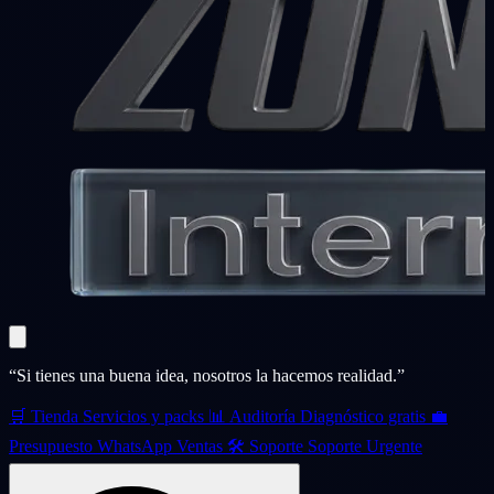
“Si tienes una buena idea, nosotros la hacemos realidad.”
🛒
Tienda
Servicios y packs
📊
Auditoría
Diagnóstico gratis
💼
Presupuesto
WhatsApp Ventas
🛠️
Soporte
Soporte Urgente