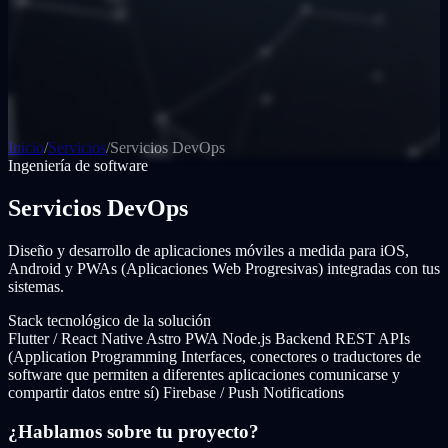
Inicio
/
Servicios
/
Servicios DevOps
Ingeniería de software
Servicios DevOps
Diseño y desarrollo de aplicaciones móviles a medida para iOS,
Android y PWAs (Aplicaciones Web Progresivas) integradas con tus
sistemas.
Stack tecnológico de la solución
Flutter / React Native
Astro PWA
Node.js Backend
REST APIs
(Application Programming Interfaces, conectores o traductores de
software que permiten a diferentes aplicaciones comunicarse y
compartir datos entre sí)
Firebase / Push Notifications
¿Hablamos sobre tu proyecto?