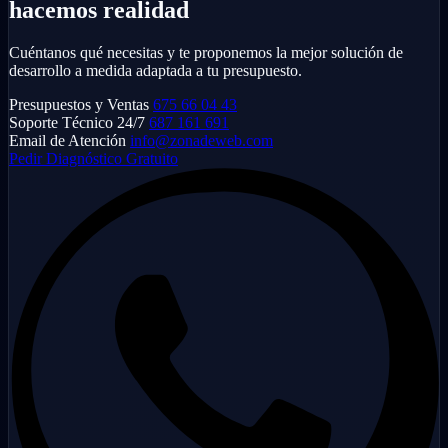
hacemos realidad
Cuéntanos qué necesitas y te proponemos la mejor solución de
desarrollo a medida adaptada a tu presupuesto.
Presupuestos y Ventas
675 66 04 43
Soporte Técnico 24/7
687 161 691
Email de Atención
info@zonadeweb.com
Pedir Diagnóstico Gratuito