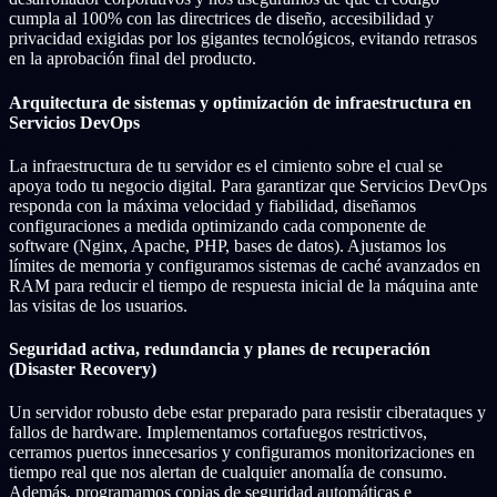
cumpla al 100% con las directrices de diseño, accesibilidad y
privacidad exigidas por los gigantes tecnológicos, evitando retrasos
en la aprobación final del producto.
Arquitectura de sistemas y optimización de infraestructura en
Servicios DevOps
La infraestructura de tu servidor es el cimiento sobre el cual se
apoya todo tu negocio digital. Para garantizar que Servicios DevOps
responda con la máxima velocidad y fiabilidad, diseñamos
configuraciones a medida optimizando cada componente de
software (Nginx, Apache, PHP, bases de datos). Ajustamos los
límites de memoria y configuramos sistemas de caché avanzados en
RAM para reducir el tiempo de respuesta inicial de la máquina ante
las visitas de los usuarios.
Seguridad activa, redundancia y planes de recuperación
(Disaster Recovery)
Un servidor robusto debe estar preparado para resistir ciberataques y
fallos de hardware. Implementamos cortafuegos restrictivos,
cerramos puertos innecesarios y configuramos monitorizaciones en
tiempo real que nos alertan de cualquier anomalía de consumo.
Además, programamos copias de seguridad automáticas e