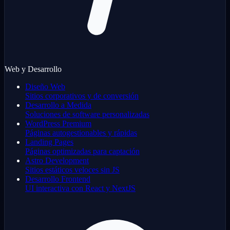
Web y Desarrollo
Diseño Web
Sitios corporativos y de conversión
Desarrollo a Medida
Soluciones de software personalizadas
WordPress Premium
Páginas autogestionables y rápidas
Landing Pages
Páginas optimizadas para captación
Astro Development
Sitios estáticos veloces sin JS
Desarrollo Frontend
UI interactiva con React y NextJS