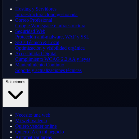
Hosting y Servidores
Infraestructura cloud gestionada
Correo Profesional
Google Workspace e infraestructura
Seguridad Web
Protección anti-malware, WAF y SSL
SEO Técnico & Local
Optimización y visibilidad orgánica
Accesibilidad Digital
Cumplimiento WCAG 2.2 AA y leyes
Mantenimiento Continuo
Soporte y actualizaciones técnicas
Soluciones
Necesito una web
Mi web va lenta
Quiero vender online
Quiero IA en mi negocio
Automatizar tareas