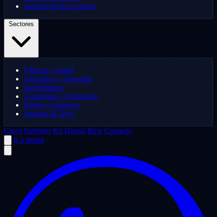
Soporte técnico urgente
Sectores
Clínicas y Salud
Abogados y Asesorías
Inmobiliarias
Academias y Formación
Retail y Comercio
Startups & Tech
Casos
Portfolio
Kit Digital
Blog
Contacto
Ir a tienda