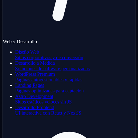
Web y Desarrollo
Diseño Web
Sitios corporativos y de conversión
Desarrollo a Medida
Soluciones de software personalizadas
WordPress Premium
Páginas autogestionables y rápidas
Landing Pages
Páginas optimizadas para captación
Astro Development
Sitios estáticos veloces sin JS
Desarrollo Frontend
UI interactiva con React y NextJS