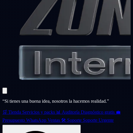
“Si tienes una buena idea, nosotros la hacemos realidad.”
🛒
Tienda
Servicios y packs
📊
Auditoría
Diagnóstico gratis
💼
Presupuesto
WhatsApp Ventas
🛠️
Soporte
Soporte Urgente