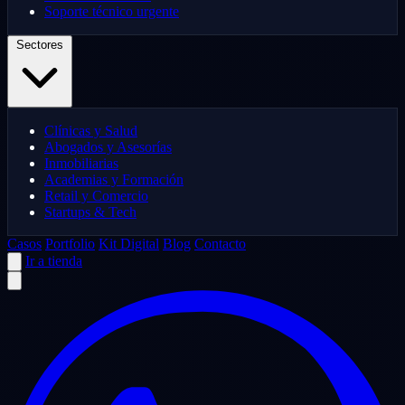
Soporte técnico urgente
Sectores
Clínicas y Salud
Abogados y Asesorías
Inmobiliarias
Academias y Formación
Retail y Comercio
Startups & Tech
Casos
Portfolio
Kit Digital
Blog
Contacto
Ir a tienda