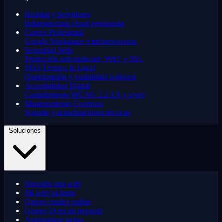
Hosting y Servidores
Infraestructura cloud gestionada
Correo Profesional
Google Workspace e infraestructura
Seguridad Web
Protección anti-malware, WAF y SSL
SEO Técnico & Local
Optimización y visibilidad orgánica
Accesibilidad Digital
Cumplimiento WCAG 2.2 AA y leyes
Mantenimiento Continuo
Soporte y actualizaciones técnicas
Soluciones
Necesito una web
Mi web va lenta
Quiero vender online
Quiero IA en mi negocio
Automatizar tareas