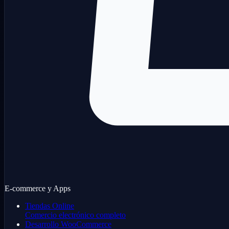
E-commerce y Apps
Tiendas Online
Comercio electrónico completo
Desarrollo WooCommerce