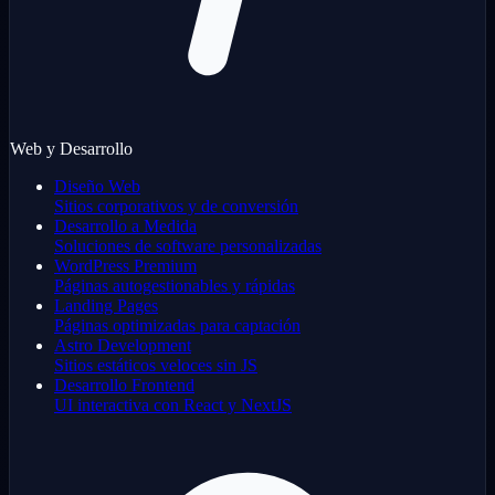
Web y Desarrollo
Diseño Web
Sitios corporativos y de conversión
Desarrollo a Medida
Soluciones de software personalizadas
WordPress Premium
Páginas autogestionables y rápidas
Landing Pages
Páginas optimizadas para captación
Astro Development
Sitios estáticos veloces sin JS
Desarrollo Frontend
UI interactiva con React y NextJS