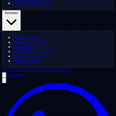
Soporte técnico urgente
Sectores
Clínicas y Salud
Abogados y Asesorías
Inmobiliarias
Academias y Formación
Retail y Comercio
Startups & Tech
Casos
Portfolio
Kit Digital
Blog
Contacto
Ir a tienda