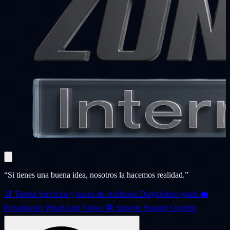
“Si tienes una buena idea, nosotros la hacemos realidad.”
🛒
Tienda
Servicios y packs
📊
Auditoría
Diagnóstico gratis
💼
Presupuesto
WhatsApp Ventas
🛠️
Soporte
Soporte Urgente