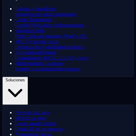
Hosting y Servidores
Infraestructura cloud gestionada
Correo Profesional
Google Workspace e infraestructura
Seguridad Web
Protección anti-malware, WAF y SSL
SEO Técnico & Local
Optimización y visibilidad orgánica
Accesibilidad Digital
Cumplimiento WCAG 2.2 AA y leyes
Mantenimiento Continuo
Soporte y actualizaciones técnicas
Soluciones
Necesito una web
Mi web va lenta
Quiero vender online
Quiero IA en mi negocio
Automatizar tareas