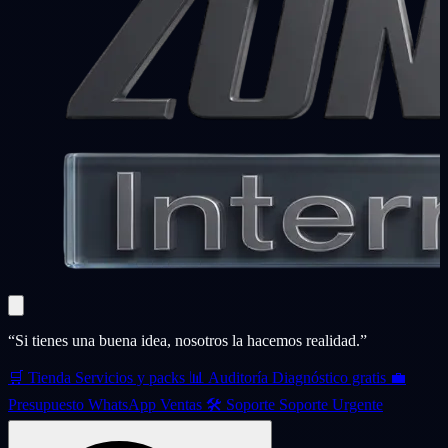
“Si tienes una buena idea, nosotros la hacemos realidad.”
🛒
Tienda
Servicios y packs
📊
Auditoría
Diagnóstico gratis
💼
Presupuesto
WhatsApp Ventas
🛠️
Soporte
Soporte Urgente