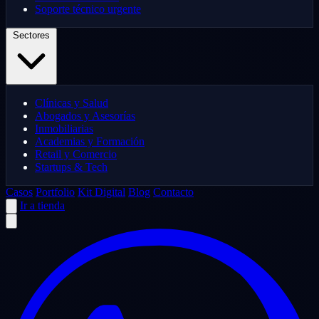
Soporte técnico urgente
Sectores
Clínicas y Salud
Abogados y Asesorías
Inmobiliarias
Academias y Formación
Retail y Comercio
Startups & Tech
Casos
Portfolio
Kit Digital
Blog
Contacto
Ir a tienda