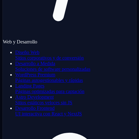
Web y Desarrollo
Diseño Web
Sitios corporativos y de conversión
Desarrollo a Medida
Soluciones de software personalizadas
WordPress Premium
Páginas autogestionables y rápidas
Landing Pages
Páginas optimizadas para captación
Astro Development
Sitios estáticos veloces sin JS
Desarrollo Frontend
UI interactiva con React y NextJS