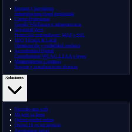
Hosting y Servidores
Infraestructura cloud gestionada
Correo Profesional
Google Workspace e infraestructura
Seguridad Web
Protección anti-malware, WAF y SSL
SEO Técnico & Local
Optimización y visibilidad orgánica
Accesibilidad Digital
Cumplimiento WCAG 2.2 AA y leyes
Mantenimiento Continuo
Soporte y actualizaciones técnicas
Soluciones
Necesito una web
Mi web va lenta
Quiero vender online
Quiero IA en mi negocio
Automatizar tareas