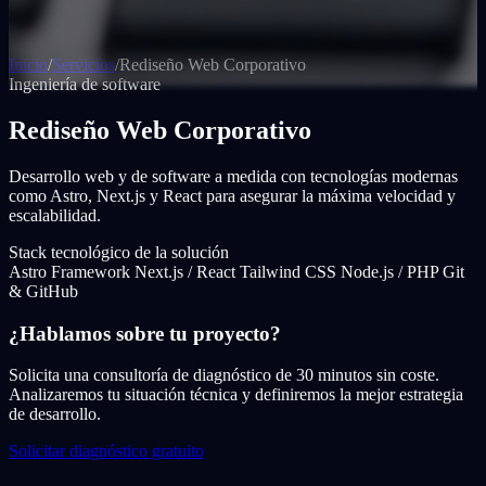
Inicio
/
Servicios
/
Rediseño Web Corporativo
Ingeniería de software
Rediseño Web Corporativo
Desarrollo web y de software a medida con tecnologías modernas
como Astro, Next.js y React para asegurar la máxima velocidad y
escalabilidad.
Stack tecnológico de la solución
Astro Framework
Next.js / React
Tailwind CSS
Node.js / PHP
Git
& GitHub
¿Hablamos sobre tu proyecto?
Solicita una consultoría de diagnóstico de 30 minutos sin coste.
Analizaremos tu situación técnica y definiremos la mejor estrategia
de desarrollo.
Solicitar diagnóstico gratuito