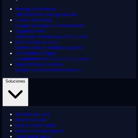
Hosting y Servidores
Infraestructura cloud gestionada
Correo Profesional
Google Workspace e infraestructura
Seguridad Web
Protección anti-malware, WAF y SSL
SEO Técnico & Local
Optimización y visibilidad orgánica
Accesibilidad Digital
Cumplimiento WCAG 2.2 AA y leyes
Mantenimiento Continuo
Soporte y actualizaciones técnicas
Soluciones
Necesito una web
Mi web va lenta
Quiero vender online
Quiero IA en mi negocio
Automatizar tareas