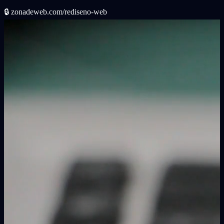
🔒
zonadeweb.com/rediseno-web