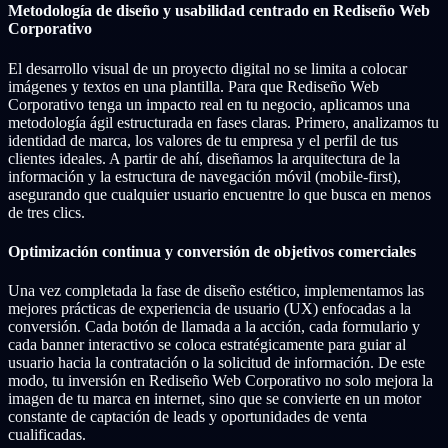
Metodología de diseño y usabilidad centrado en Rediseño Web
Corporativo
El desarrollo visual de un proyecto digital no se limita a colocar
imágenes y textos en una plantilla. Para que Rediseño Web
Corporativo tenga un impacto real en tu negocio, aplicamos una
metodología ágil estructurada en fases claras. Primero, analizamos tu
identidad de marca, los valores de tu empresa y el perfil de tus
clientes ideales. A partir de ahí, diseñamos la arquitectura de la
información y la estructura de navegación móvil (mobile-first),
asegurando que cualquier usuario encuentre lo que busca en menos
de tres clics.
Optimización continua y conversión de objetivos comerciales
Una vez completada la fase de diseño estético, implementamos las
mejores prácticas de experiencia de usuario (UX) enfocadas a la
conversión. Cada botón de llamada a la acción, cada formulario y
cada banner interactivo se coloca estratégicamente para guiar al
usuario hacia la contratación o la solicitud de información. De este
modo, tu inversión en Rediseño Web Corporativo no solo mejora la
imagen de tu marca en internet, sino que se convierte en un motor
constante de captación de leads y oportunidades de venta
cualificadas.