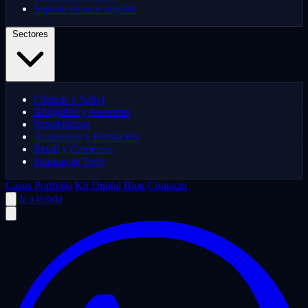
Soporte técnico urgente
Sectores
Clínicas y Salud
Abogados y Asesorías
Inmobiliarias
Academias y Formación
Retail y Comercio
Startups & Tech
Casos
Portfolio
Kit Digital
Blog
Contacto
Ir a tienda