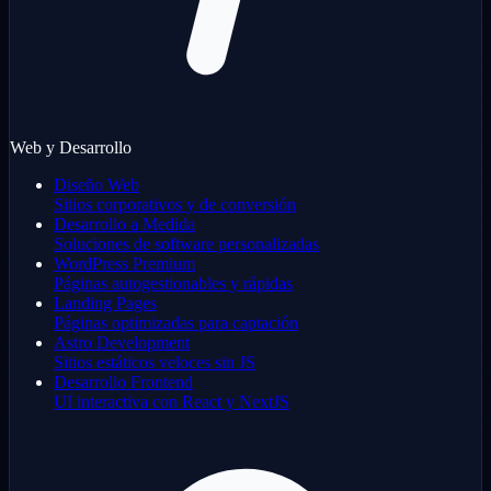
Web y Desarrollo
Diseño Web
Sitios corporativos y de conversión
Desarrollo a Medida
Soluciones de software personalizadas
WordPress Premium
Páginas autogestionables y rápidas
Landing Pages
Páginas optimizadas para captación
Astro Development
Sitios estáticos veloces sin JS
Desarrollo Frontend
UI interactiva con React y NextJS