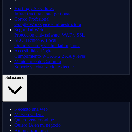
Hosting y Servidores
Infraestructura cloud gestionada
Correo Profesional
Google Workspace e infraestructura
Seguridad Web
Protección anti-malware, WAF y SSL
SEO Técnico & Local
Optimización y visibilidad orgánica
Accesibilidad Digital
Cumplimiento WCAG 2.2 AA y leyes
Mantenimiento Continuo
Soporte y actualizaciones técnicas
Soluciones
Necesito una web
Mi web va lenta
Quiero vender online
Quiero IA en mi negocio
Automatizar tareas