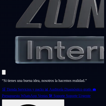
“Si tienes una buena idea, nosotros la hacemos realidad.”
🛒
Tienda
Servicios y packs
📊
Auditoría
Diagnóstico gratis
💼
Presupuesto
WhatsApp Ventas
🛠️
Soporte
Soporte Urgente