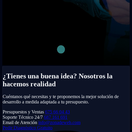
¿Tienes una buena idea? Nosotros la
hacemos realidad
Cuéntanos qué necesitas y te proponemos la mejor solución de
desarrollo a medida adaptada a tu presupuesto.
Presupuestos y Ventas
675 66 04 43
Soporte Técnico 24/7
687 161 691
Email de Atención
info@zonadeweb.com
Pedir Diagnóstico Gratuito