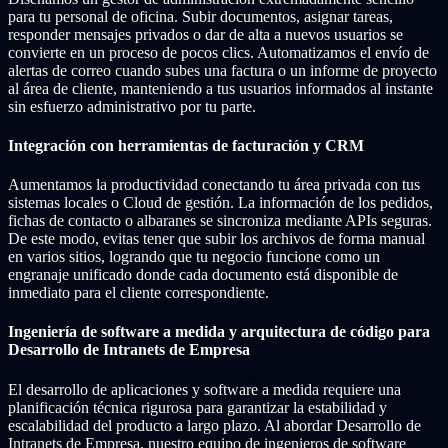
para tu personal de oficina. Subir documentos, asignar tareas,
responder mensajes privados o dar de alta a nuevos usuarios se
convierte en un proceso de pocos clics. Automatizamos el envío de
alertas de correo cuando subes una factura o un informe de proyecto
al área de cliente, manteniendo a tus usuarios informados al instante
sin esfuerzo administrativo por tu parte.
Integración con herramientas de facturación y CRM
Aumentamos la productividad conectando tu área privada con tus
sistemas locales o Cloud de gestión. La información de los pedidos,
fichas de contacto o albaranes se sincroniza mediante APIs seguras.
De este modo, evitas tener que subir los archivos de forma manual
en varios sitios, logrando que tu negocio funcione como un
engranaje unificado donde cada documento está disponible de
inmediato para el cliente correspondiente.
Ingeniería de software a medida y arquitectura de código para
Desarrollo de Intranets de Empresa
El desarrollo de aplicaciones y software a medida requiere una
planificación técnica rigurosa para garantizar la estabilidad y
escalabilidad del producto a largo plazo. Al abordar Desarrollo de
Intranets de Empresa, nuestro equipo de ingenieros de software