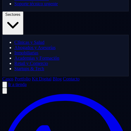
Soporte técnico urgente
Sectores
Clínicas y Salud
Abogados y Asesorías
Inmobiliarias
Academias y Formación
Retail y Comercio
Startups & Tech
Casos
Portfolio
Kit Digital
Blog
Contacto
Ir a tienda