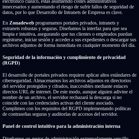
electrónico clásico, estás asumiendo costes administrativos
innecesarios y aumentando el riesgo de sufrir fallos de seguridad de
datos, por lo que Desarrollo de Intranets de Empresa es clave.
En
Zonadeweb
programamos portales privados, intranets y
extranets robustas y seguras. Diseñamos la interfaz para que sea
limpia e intuitiva, asegurando que tus clientes o empleados puedan
registrarse, iniciar sesión y acceder a sus expedientes o descargar sus
archivos adjuntos de forma inmediata en cualquier momento del día.
Seguridad de la información y cumplimiento de privacidad
(RGPD)
El desarrollo de portales privados requiere aplicar altos estándares de
ciberseguridad. Almacenamos los archivos adjuntos en directorios
del servidor protegidos y cifrados, inaccesibles mediante enlaces
directos URL de internet. De este modo, aunque alguien adivine el
nombre de un archivo, el servidor rechazará la descarga si no
coincide con las credenciales activas del cliente asociado.
Cumplimos con los requisitos del RGPD implementando políticas
de contraseñas seguras y auditorías de accesos del servidor.
Panel de control intuitivo para la administración interna
Diseñamos un gestor de administración extremadamente sencillo