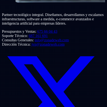
Partner tecnológico integral. Diseñamos, desarrollamos y escalamos
infraestructuras, software a medida, e-commerce avanzados e
inteligencia artificial para empresas líderes.
Presupuestos y Ventas:
675 66 04 43
Soporte Técnico:
687 161 691
Consultas Generales:
info@zonadeweb.com
Dirección Técnica:
jvn@zonadeweb.com