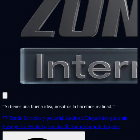
“Si tienes una buena idea, nosotros la hacemos realidad.”
🛒
Tienda
Servicios y packs
📊
Auditoría
Diagnóstico gratis
💼
Presupuesto
WhatsApp Ventas
🛠️
Soporte
Soporte Urgente