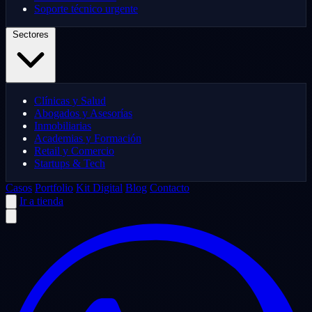
Soporte técnico urgente
Sectores
Clínicas y Salud
Abogados y Asesorías
Inmobiliarias
Academias y Formación
Retail y Comercio
Startups & Tech
Casos
Portfolio
Kit Digital
Blog
Contacto
Ir a tienda