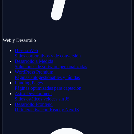
Web y Desarrollo
Diseño Web
Sitios corporativos y de conversión
Desarrollo a Medida
Soluciones de software personalizadas
WordPress Premium
Páginas autogestionables y rápidas
Landing Pages
Páginas optimizadas para captación
Astro Development
Sitios estáticos veloces sin JS
Desarrollo Frontend
UI interactiva con React y NextJS