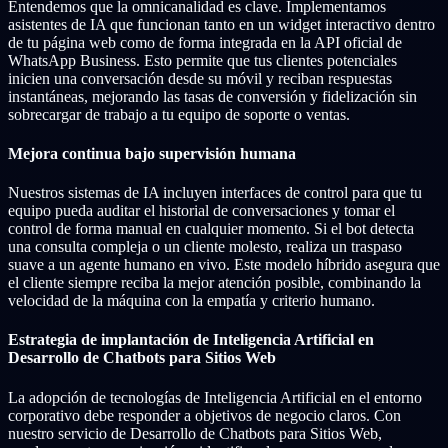
Entendemos que la omnicanalidad es clave. Implementamos
asistentes de IA que funcionan tanto en un widget interactivo dentro
de tu página web como de forma integrada en la API oficial de
WhatsApp Business. Esto permite que tus clientes potenciales
inicien una conversación desde su móvil y reciban respuestas
instantáneas, mejorando las tasas de conversión y fidelización sin
sobrecargar de trabajo a tu equipo de soporte o ventas.
Mejora continua bajo supervisión humana
Nuestros sistemas de IA incluyen interfaces de control para que tu
equipo pueda auditar el historial de conversaciones y tomar el
control de forma manual en cualquier momento. Si el bot detecta
una consulta compleja o un cliente molesto, realiza un traspaso
suave a un agente humano en vivo. Este modelo híbrido asegura que
el cliente siempre reciba la mejor atención posible, combinando la
velocidad de la máquina con la empatía y criterio humano.
Estrategia de implantación de Inteligencia Artificial en
Desarrollo de Chatbots para Sitios Web
La adopción de tecnologías de Inteligencia Artificial en el entorno
corporativo debe responder a objetivos de negocio claros. Con
nuestro servicio de Desarrollo de Chatbots para Sitios Web,