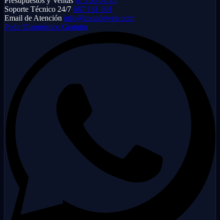
Presupuestos y Ventas
675 66 04 43
Soporte Técnico 24/7
687 161 691
Email de Atención
info@zonadeweb.com
Pedir Diagnóstico Gratuito