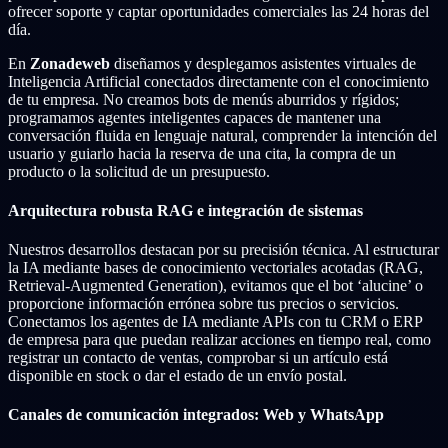
ofrecer soporte y captar oportunidades comerciales las 24 horas del
día.
En
Zonadeweb
diseñamos y desplegamos asistentes virtuales de
Inteligencia Artificial conectados directamente con el conocimiento
de tu empresa. No creamos bots de menús aburridos y rígidos;
programamos agentes inteligentes capaces de mantener una
conversación fluida en lenguaje natural, comprender la intención del
usuario y guiarlo hacia la reserva de una cita, la compra de un
producto o la solicitud de un presupuesto.
Arquitectura robusta RAG e integración de sistemas
Nuestros desarrollos destacan por su precisión técnica. Al estructurar
la IA mediante bases de conocimiento vectoriales acotadas (RAG,
Retrieval-Augmented Generation), evitamos que el bot ‘alucine’ o
proporcione información errónea sobre tus precios o servicios.
Conectamos los agentes de IA mediante APIs con tu CRM o ERP
de empresa para que puedan realizar acciones en tiempo real, como
registrar un contacto de ventas, comprobar si un artículo está
disponible en stock o dar el estado de un envío postal.
Canales de comunicación integrados: Web y WhatsApp