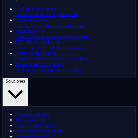
Hosting y Servidores
Infraestructura cloud gestionada
Correo Profesional
Google Workspace e infraestructura
Seguridad Web
Protección anti-malware, WAF y SSL
SEO Técnico & Local
Optimización y visibilidad orgánica
Accesibilidad Digital
Cumplimiento WCAG 2.2 AA y leyes
Mantenimiento Continuo
Soporte y actualizaciones técnicas
Soluciones
Necesito una web
Mi web va lenta
Quiero vender online
Quiero IA en mi negocio
Automatizar tareas