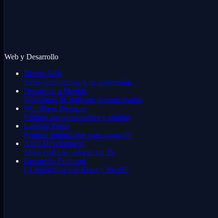
Web y Desarrollo
Diseño Web
Sitios corporativos y de conversión
Desarrollo a Medida
Soluciones de software personalizadas
WordPress Premium
Páginas autogestionables y rápidas
Landing Pages
Páginas optimizadas para captación
Astro Development
Sitios estáticos veloces sin JS
Desarrollo Frontend
UI interactiva con React y NextJS