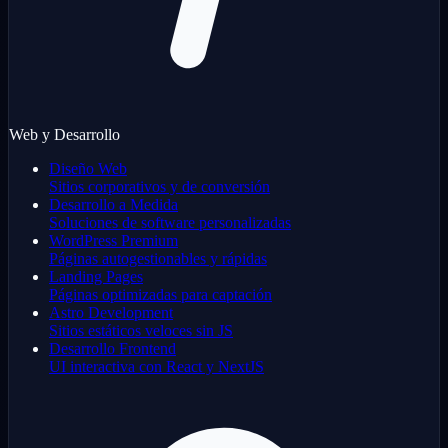
Web y Desarrollo
Diseño Web
Sitios corporativos y de conversión
Desarrollo a Medida
Soluciones de software personalizadas
WordPress Premium
Páginas autogestionables y rápidas
Landing Pages
Páginas optimizadas para captación
Astro Development
Sitios estáticos veloces sin JS
Desarrollo Frontend
UI interactiva con React y NextJS