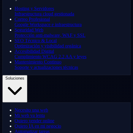
Hosting y Servidores
Infraestructura cloud gestionada
Correo Profesional
Google Workspace e infraestructura
Seguridad Web
Protección anti-malware, WAF y SSL
SEO Técnico & Local
Optimización y visibilidad orgánica
Accesibilidad Digital
Cumplimiento WCAG 2.2 AA y leyes
Mantenimiento Continuo
Soporte y actualizaciones técnicas
Soluciones
Necesito una web
Mi web va lenta
Quiero vender online
Quiero IA en mi negocio
Automatizar tareas