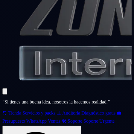
“Si tienes una buena idea, nosotros la hacemos realidad.”
🛒
Tienda
Servicios y packs
📊
Auditoría
Diagnóstico gratis
💼
Presupuesto
WhatsApp Ventas
🛠️
Soporte
Soporte Urgente