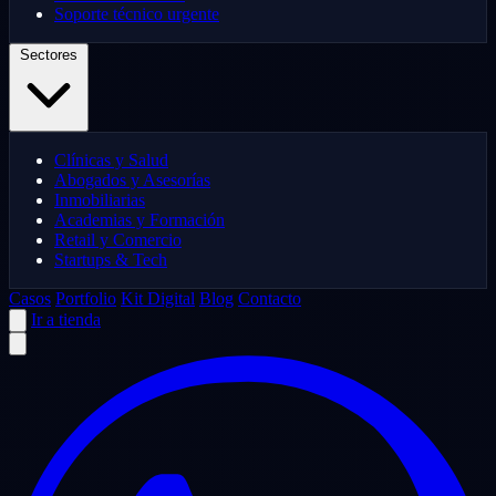
Soporte técnico urgente
Sectores
Clínicas y Salud
Abogados y Asesorías
Inmobiliarias
Academias y Formación
Retail y Comercio
Startups & Tech
Casos
Portfolio
Kit Digital
Blog
Contacto
Ir a tienda