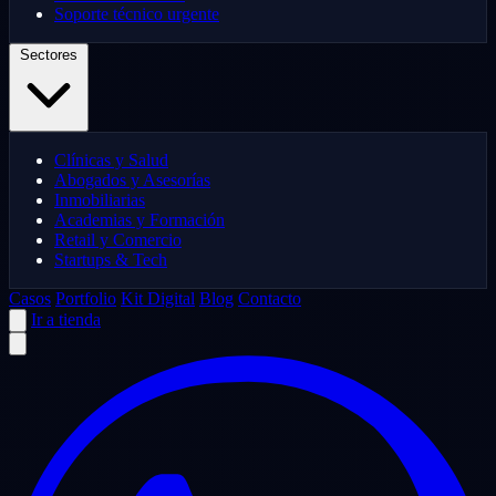
Soporte técnico urgente
Sectores
Clínicas y Salud
Abogados y Asesorías
Inmobiliarias
Academias y Formación
Retail y Comercio
Startups & Tech
Casos
Portfolio
Kit Digital
Blog
Contacto
Ir a tienda