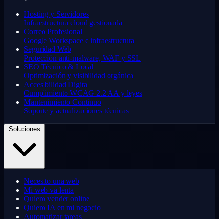
Hosting y Servidores
Infraestructura cloud gestionada
Correo Profesional
Google Workspace e infraestructura
Seguridad Web
Protección anti-malware, WAF y SSL
SEO Técnico & Local
Optimización y visibilidad orgánica
Accesibilidad Digital
Cumplimiento WCAG 2.2 AA y leyes
Mantenimiento Continuo
Soporte y actualizaciones técnicas
Soluciones
Necesito una web
Mi web va lenta
Quiero vender online
Quiero IA en mi negocio
Automatizar tareas