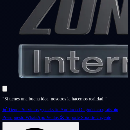
“Si tienes una buena idea, nosotros la hacemos realidad.”
🛒
Tienda
Servicios y packs
📊
Auditoría
Diagnóstico gratis
💼
Presupuesto
WhatsApp Ventas
🛠️
Soporte
Soporte Urgente