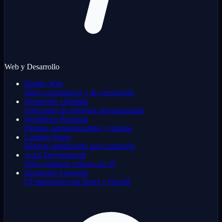
Web y Desarrollo
Diseño Web
Sitios corporativos y de conversión
Desarrollo a Medida
Soluciones de software personalizadas
WordPress Premium
Páginas autogestionables y rápidas
Landing Pages
Páginas optimizadas para captación
Astro Development
Sitios estáticos veloces sin JS
Desarrollo Frontend
UI interactiva con React y NextJS