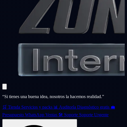
“Si tienes una buena idea, nosotros la hacemos realidad.”
🛒
Tienda
Servicios y packs
📊
Auditoría
Diagnóstico gratis
💼
Presupuesto
WhatsApp Ventas
🛠️
Soporte
Soporte Urgente