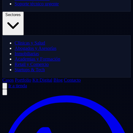
Soporte técnico urgente
Sectores
Clínicas y Salud
Abogados y Asesorías
Inmobiliarias
Academias y Formación
Retail y Comercio
Startups & Tech
Casos
Portfolio
Kit Digital
Blog
Contacto
Ir a tienda