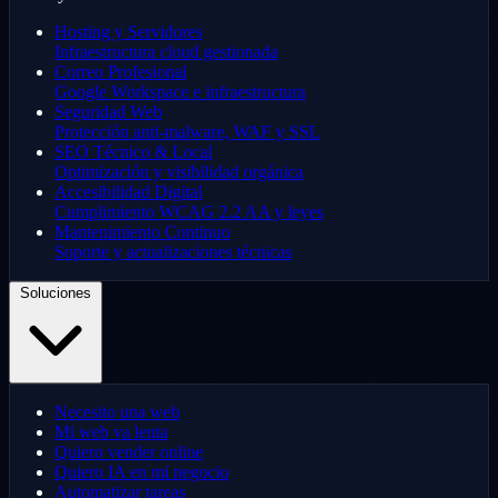
Hosting y Servidores
Infraestructura cloud gestionada
Correo Profesional
Google Workspace e infraestructura
Seguridad Web
Protección anti-malware, WAF y SSL
SEO Técnico & Local
Optimización y visibilidad orgánica
Accesibilidad Digital
Cumplimiento WCAG 2.2 AA y leyes
Mantenimiento Continuo
Soporte y actualizaciones técnicas
Soluciones
Necesito una web
Mi web va lenta
Quiero vender online
Quiero IA en mi negocio
Automatizar tareas