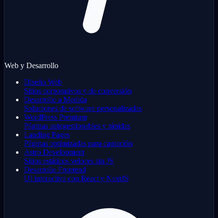
Web y Desarrollo
Diseño Web
Sitios corporativos y de conversión
Desarrollo a Medida
Soluciones de software personalizadas
WordPress Premium
Páginas autogestionables y rápidas
Landing Pages
Páginas optimizadas para captación
Astro Development
Sitios estáticos veloces sin JS
Desarrollo Frontend
UI interactiva con React y NextJS