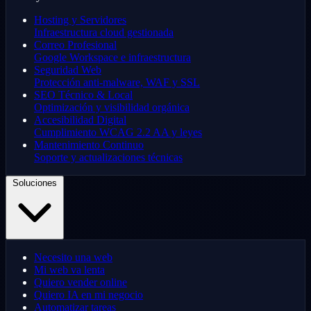
Hosting y Servidores
Infraestructura cloud gestionada
Correo Profesional
Google Workspace e infraestructura
Seguridad Web
Protección anti-malware, WAF y SSL
SEO Técnico & Local
Optimización y visibilidad orgánica
Accesibilidad Digital
Cumplimiento WCAG 2.2 AA y leyes
Mantenimiento Continuo
Soporte y actualizaciones técnicas
Soluciones
Necesito una web
Mi web va lenta
Quiero vender online
Quiero IA en mi negocio
Automatizar tareas