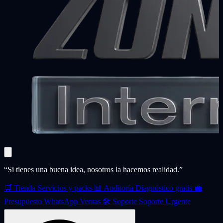
“Si tienes una buena idea, nosotros la hacemos realidad.”
🛒
Tienda
Servicios y packs
📊
Auditoría
Diagnóstico gratis
💼
Presupuesto
WhatsApp Ventas
🛠️
Soporte
Soporte Urgente