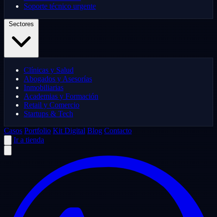
Soporte técnico urgente
Sectores
Clínicas y Salud
Abogados y Asesorías
Inmobiliarias
Academias y Formación
Retail y Comercio
Startups & Tech
Casos
Portfolio
Kit Digital
Blog
Contacto
Ir a tienda