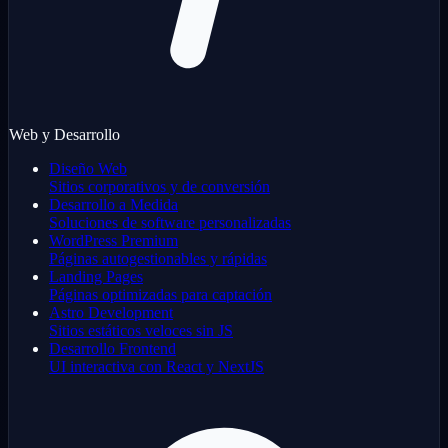
Web y Desarrollo
Diseño Web
Sitios corporativos y de conversión
Desarrollo a Medida
Soluciones de software personalizadas
WordPress Premium
Páginas autogestionables y rápidas
Landing Pages
Páginas optimizadas para captación
Astro Development
Sitios estáticos veloces sin JS
Desarrollo Frontend
UI interactiva con React y NextJS