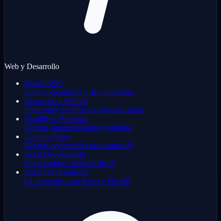
Web y Desarrollo
Diseño Web
Sitios corporativos y de conversión
Desarrollo a Medida
Soluciones de software personalizadas
WordPress Premium
Páginas autogestionables y rápidas
Landing Pages
Páginas optimizadas para captación
Astro Development
Sitios estáticos veloces sin JS
Desarrollo Frontend
UI interactiva con React y NextJS