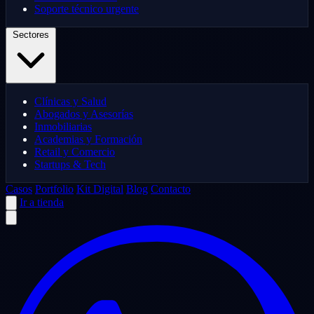
Soporte técnico urgente
Sectores
Clínicas y Salud
Abogados y Asesorías
Inmobiliarias
Academias y Formación
Retail y Comercio
Startups & Tech
Casos
Portfolio
Kit Digital
Blog
Contacto
Ir a tienda