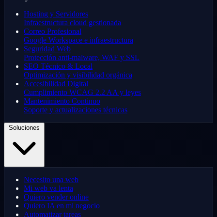
Hosting y Servidores
Infraestructura cloud gestionada
Correo Profesional
Google Workspace e infraestructura
Seguridad Web
Protección anti-malware, WAF y SSL
SEO Técnico & Local
Optimización y visibilidad orgánica
Accesibilidad Digital
Cumplimiento WCAG 2.2 AA y leyes
Mantenimiento Continuo
Soporte y actualizaciones técnicas
Soluciones
Necesito una web
Mi web va lenta
Quiero vender online
Quiero IA en mi negocio
Automatizar tareas