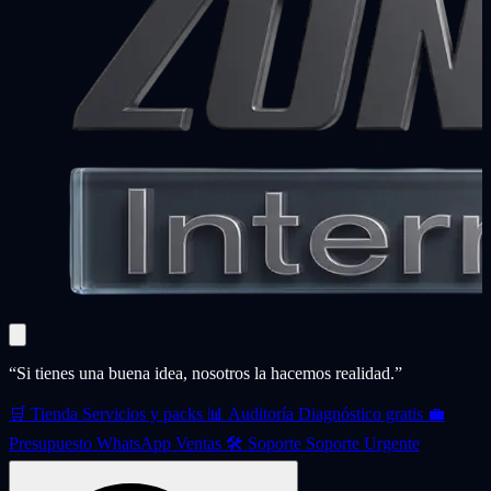
“Si tienes una buena idea, nosotros la hacemos realidad.”
🛒
Tienda
Servicios y packs
📊
Auditoría
Diagnóstico gratis
💼
Presupuesto
WhatsApp Ventas
🛠️
Soporte
Soporte Urgente