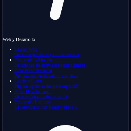
Web y Desarrollo
Diseño Web
Sitios corporativos y de conversión
Desarrollo a Medida
Soluciones de software personalizadas
WordPress Premium
Páginas autogestionables y rápidas
Landing Pages
Páginas optimizadas para captación
Astro Development
Sitios estáticos veloces sin JS
Desarrollo Frontend
UI interactiva con React y NextJS