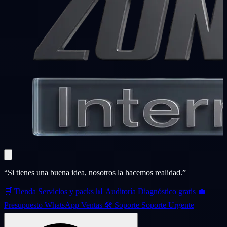
“Si tienes una buena idea, nosotros la hacemos realidad.”
🛒
Tienda
Servicios y packs
📊
Auditoría
Diagnóstico gratis
💼
Presupuesto
WhatsApp Ventas
🛠️
Soporte
Soporte Urgente