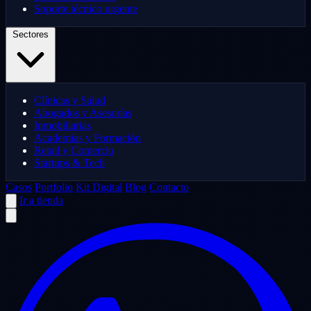
Soporte técnico urgente
Sectores
Clínicas y Salud
Abogados y Asesorías
Inmobiliarias
Academias y Formación
Retail y Comercio
Startups & Tech
Casos
Portfolio
Kit Digital
Blog
Contacto
Ir a tienda