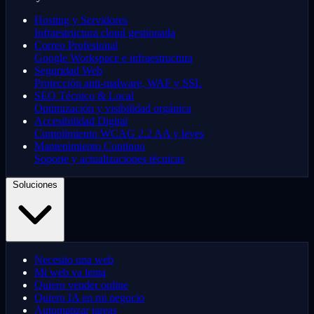
Hosting y Servidores
Infraestructura cloud gestionada
Correo Profesional
Google Workspace e infraestructura
Seguridad Web
Protección anti-malware, WAF y SSL
SEO Técnico & Local
Optimización y visibilidad orgánica
Accesibilidad Digital
Cumplimiento WCAG 2.2 AA y leyes
Mantenimiento Continuo
Soporte y actualizaciones técnicas
Soluciones
Necesito una web
Mi web va lenta
Quiero vender online
Quiero IA en mi negocio
Automatizar tareas