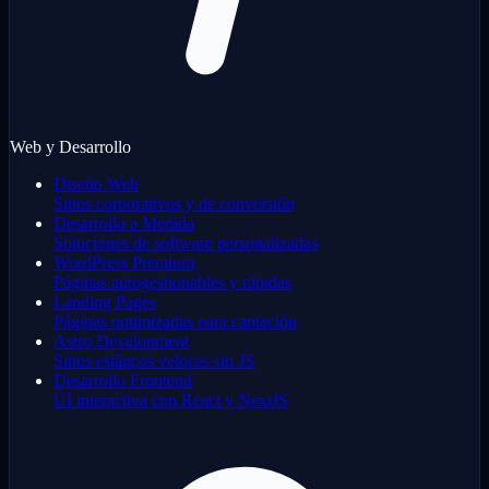
Web y Desarrollo
Diseño Web
Sitios corporativos y de conversión
Desarrollo a Medida
Soluciones de software personalizadas
WordPress Premium
Páginas autogestionables y rápidas
Landing Pages
Páginas optimizadas para captación
Astro Development
Sitios estáticos veloces sin JS
Desarrollo Frontend
UI interactiva con React y NextJS