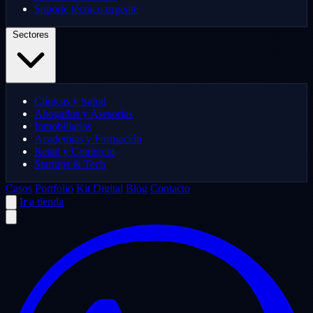
Soporte técnico urgente
Sectores
Clínicas y Salud
Abogados y Asesorías
Inmobiliarias
Academias y Formación
Retail y Comercio
Startups & Tech
Casos
Portfolio
Kit Digital
Blog
Contacto
Ir a tienda