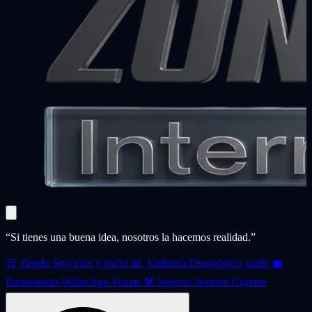
“Si tienes una buena idea, nosotros la hacemos realidad.”
🛒
Tienda
Servicios y packs
📊
Auditoría
Diagnóstico gratis
💼
Presupuesto
WhatsApp Ventas
🛠️
Soporte
Soporte Urgente