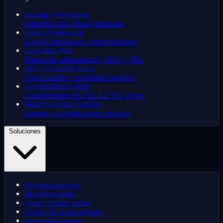
Hosting y Servidores
Infraestructura cloud gestionada
Correo Profesional
Google Workspace e infraestructura
Seguridad Web
Protección anti-malware, WAF y SSL
SEO Técnico & Local
Optimización y visibilidad orgánica
Accesibilidad Digital
Cumplimiento WCAG 2.2 AA y leyes
Mantenimiento Continuo
Soporte y actualizaciones técnicas
Soluciones
Necesito una web
Mi web va lenta
Quiero vender online
Quiero IA en mi negocio
Automatizar tareas