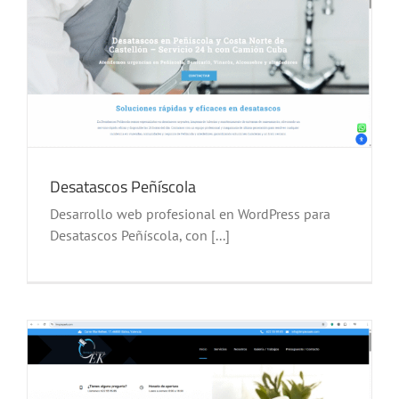
Desatascos Peñíscola
Desarrollo web profesional en WordPress para
Desatascos Peñíscola, con [...]