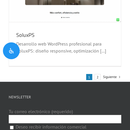
SoluxPS
Desarrollo web WordPress profesional para
SoluxPS: diseño responsive, optimización [...]
Siguiente
1
2
NEWSLETTER
Tu correo electrónico (requerido)
Deseo recibir información comercial