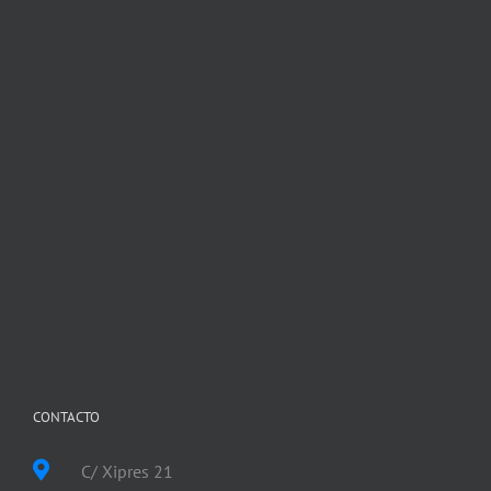
CONTACTO
C/ Xipres 21