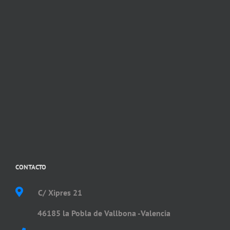
CONTACTO
C/ Xipres 21
46185 la Pobla de Vallbona -Valencia