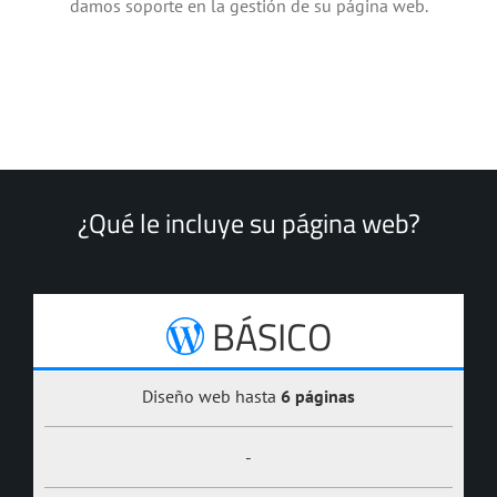
damos soporte en la gestión de su página web.
¿Qué le incluye su página web?
BÁSICO
Diseño web hasta
6 páginas
-