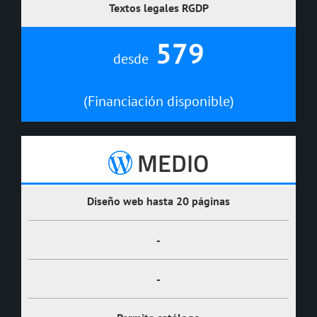
Textos legales
RGDP
579
desde
(Financiación disponible)
MEDIO
Diseño web hasta
20 páginas
-
-