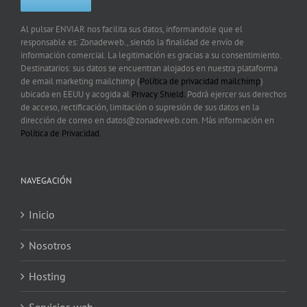
Al pulsar ENVIAR nos facilita sus datos, informandole que el
responsable es: Zonadeweb., siendo la finalidad de envío de
información comercial. La legitimación es gracias a su consentimiento.
Destinatarios: sus datos se encuentran alojados en nuestra plataforma
de email marketing mailchimp (
Política de privacidad mailchimp
)
ubicada en EEUU y acogida al
Privacy Shield.
Podrá ejercer sus derechos
de acceso, rectificación, limitación o supresión de sus datos en la
dirección de correo en datos@zonadeweb.com. Más información en
Política de Privacidad.
NAVEGACIÓN
Inicio
Nosotros
Hosting