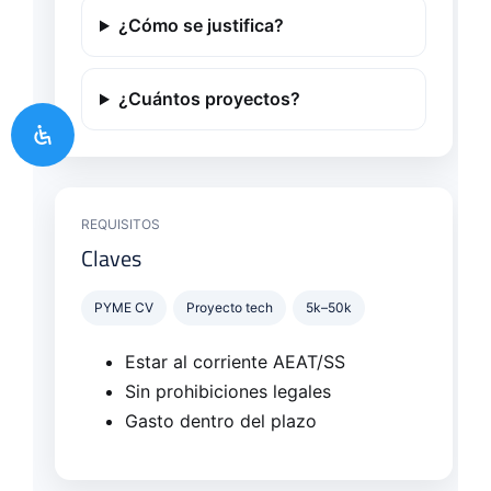
¿Cómo se justifica?
¿Cuántos proyectos?
REQUISITOS
Claves
PYME CV
Proyecto tech
5k–50k
Estar al corriente AEAT/SS
Sin prohibiciones legales
Gasto dentro del plazo