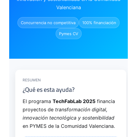
Valenciana
Concurrencia no competitiva
100% financiación
Pymes CV
RESUMEN
¿Qué es esta ayuda?
El programa
TechFabLab 2025
financia
proyectos de
transformación digital,
innovación tecnológica y sostenibilidad
en PYMES de la Comunidad Valenciana.