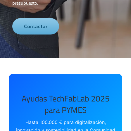
presupuesto.
Contactar
Ayudas TechFabLab 2025
para PYMES
Hasta 100.000 € para digitalización,
innovación y sostenibilidad en la Comunidad