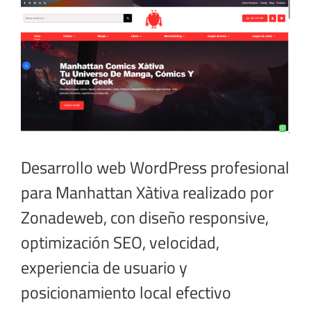
imagen
más
grande
Desarrollo web WordPress profesional
para Manhattan Xàtiva realizado por
Zonadeweb, con diseño responsive,
optimización SEO, velocidad,
experiencia de usuario y
posicionamiento local efectivo