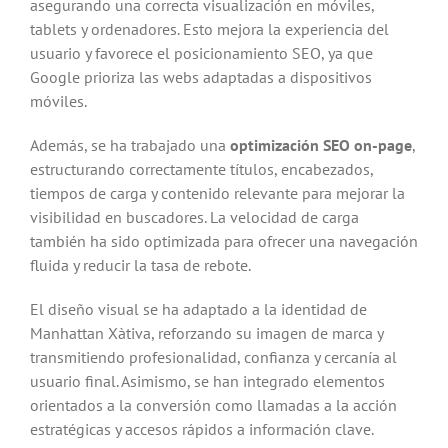
asegurando una correcta visualización en móviles,
tablets y ordenadores. Esto mejora la experiencia del
usuario y favorece el posicionamiento SEO, ya que
Google prioriza las webs adaptadas a dispositivos
móviles.
Además, se ha trabajado una
optimización SEO on-page
,
estructurando correctamente títulos, encabezados,
tiempos de carga y contenido relevante para mejorar la
visibilidad en buscadores. La velocidad de carga
también ha sido optimizada para ofrecer una navegación
fluida y reducir la tasa de rebote.
El diseño visual se ha adaptado a la identidad de
Manhattan Xàtiva, reforzando su imagen de marca y
transmitiendo profesionalidad, confianza y cercanía al
usuario final. Asimismo, se han integrado elementos
orientados a la conversión como llamadas a la acción
estratégicas y accesos rápidos a información clave.