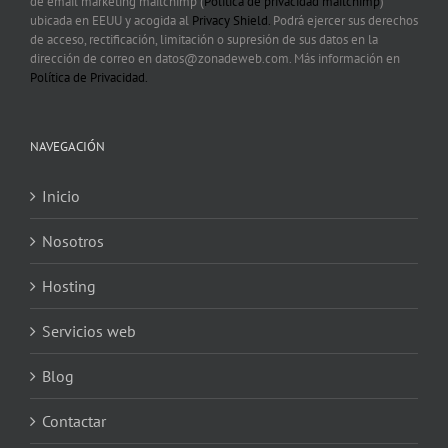
de email marketing mailchimp (
Política de privacidad mailchimp
)
ubicada en EEUU y acogida al
Privacy Shield.
Podrá ejercer sus derechos
de acceso, rectificación, limitación o supresión de sus datos en la
dirección de correo en datos@zonadeweb.com. Más información en
Política de Privacidad.
NAVEGACIÓN
Inicio
Nosotros
Hosting
Servicios web
Blog
Contactar