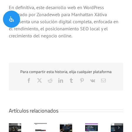
En definitiva, este desarrollo web en WordPress
realizado por Zonadeweb para Manhattan Xàtiva
representa una solución digital completa, enfocada en
el rendimiento, el posicionamiento SEO local y el
crecimiento del negocio online.
Para compartir esta historia, elija cualquier plataforma
Facebook
X
Reddit
LinkedIn
Tumblr
Pinterest
Vk
Correo
electrónico
Artículos relacionados