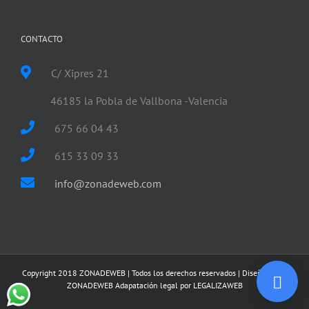
CONTACTO
C/ Xipres 21
46185 la Pobla de Vallbona -Valencia
675 66 04 43
615 33 09 33
info@zonadeweb.com
Copyright 2018 ZONADEWEB | Todos los derechos reservados | Diseñado por
ZONADEWEB
Adapatación legal por
LEGALIZAWEB