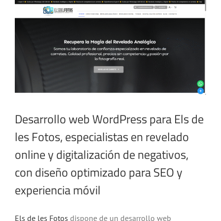
imagen
más
grande
Desarrollo web WordPress para Els de
les Fotos, especialistas en revelado
online y digitalización de negativos,
con diseño optimizado para SEO y
experiencia móvil
Els de les Fotos
dispone de un desarrollo web