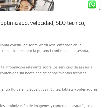
ptimizado, velocidad, SEO técnico,
sional construida sobre WordPress, enfocada en la
ecto ha sido mejorar la presencia online de la asesoría,
la información relevante sobre los servicios de asesoría
 de contenidos sin necesidad de conocimientos técnicos
encia fluida en dispositivos móviles, tablets y ordenadores.
es, optimización de imágenes y contenidos estratégicos