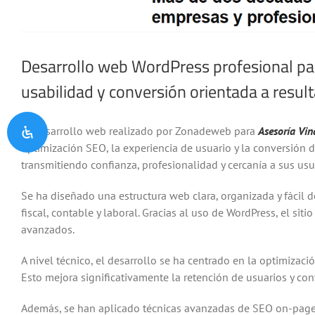
Desarrollo web WordPress profesional par
usabilidad y conversión orientada a resu
El desarrollo web realizado por Zonadeweb para
Asesoría Vin
optimización SEO, la experiencia de usuario y la conversión de
transmitiendo confianza, profesionalidad y cercanía a sus usu
Se ha diseñado una estructura web clara, organizada y fácil 
fiscal, contable y laboral. Gracias al uso de WordPress, el si
avanzados.
A nivel técnico, el desarrollo se ha centrado en la optimizac
Esto mejora significativamente la retención de usuarios y c
Además, se han aplicado técnicas avanzadas de SEO on-page,