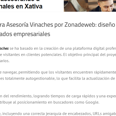
a Asesoría Vinaches por Zonadeweb: diseño o
ltados empresariales
aches
se ha basado en la creación de una plataforma digital profe
 visitantes en clientes potenciales. El objetivo principal del proy
arios.
de navegar, permitiendo que los visitantes encuentren rápidamente 
tio es totalmente autogestionable, lo que facilita la actualización
ión del rendimiento, logrando tiempos de carga rápidos y una experi
ontribuye al posicionamiento en buscadores como Google.
 incluyendo una correcta jerarquía de encabezados, URLs amigabl