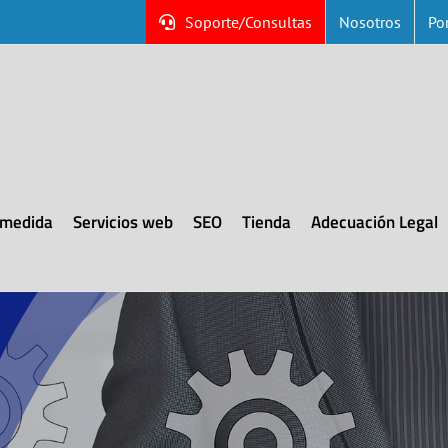
Soporte/Consultas
Nosotros
Por
 medida
Servicios web
SEO
Tienda
Adecuación Legal