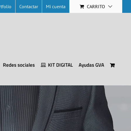
tfolio
Contactar
Mi cuenta
CARRITO
Redes sociales
KIT DIGITAL
Ayudas GVA