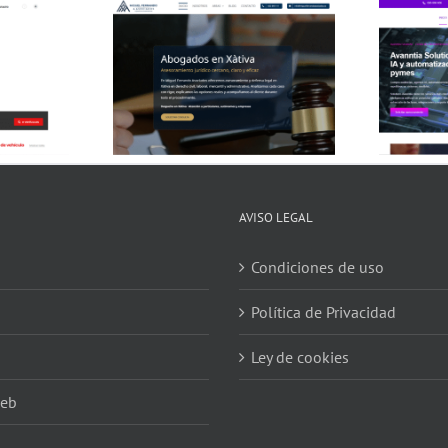
ndo Asociados
Avanntia Solutions
AVISO LEGAL
Condiciones de uso
Política de Privacidad
Ley de cookies
web