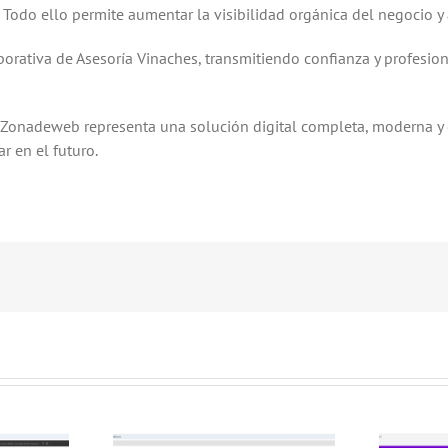
Todo ello permite aumentar la visibilidad orgánica del negocio y at
rporativa de Asesoría Vinaches, transmitiendo confianza y profesio
 Zonadeweb representa una solución digital completa, moderna y o
r en el futuro.