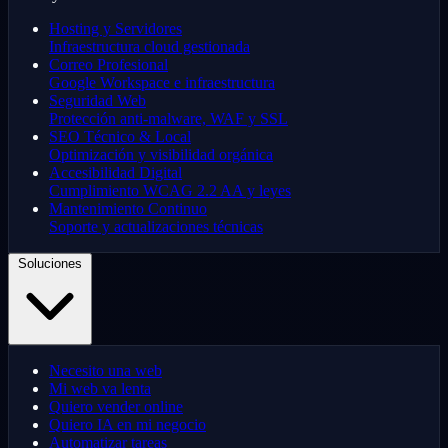
Hosting y Servidores
Infraestructura cloud gestionada
Correo Profesional
Google Workspace e infraestructura
Seguridad Web
Protección anti-malware, WAF y SSL
SEO Técnico & Local
Optimización y visibilidad orgánica
Accesibilidad Digital
Cumplimiento WCAG 2.2 AA y leyes
Mantenimiento Continuo
Soporte y actualizaciones técnicas
Soluciones
Necesito una web
Mi web va lenta
Quiero vender online
Quiero IA en mi negocio
Automatizar tareas