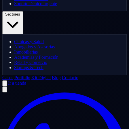
Soporte técnico urgente
Sectores
Clínicas y Salud
Abogados y Asesorías
Inmobiliarias
Academias y Formación
Retail y Comercio
Startups & Tech
Casos
Portfolio
Kit Digital
Blog
Contacto
Ir a tienda