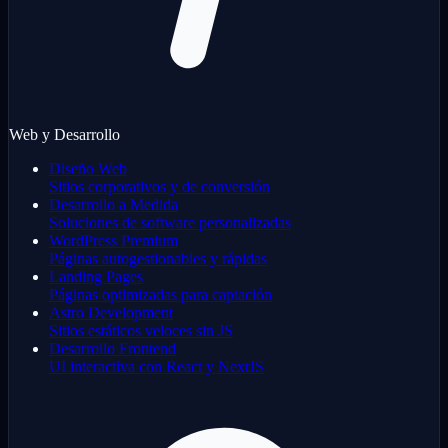
Web y Desarrollo
Diseño Web
Sitios corporativos y de conversión
Desarrollo a Medida
Soluciones de software personalizadas
WordPress Premium
Páginas autogestionables y rápidas
Landing Pages
Páginas optimizadas para captación
Astro Development
Sitios estáticos veloces sin JS
Desarrollo Frontend
UI interactiva con React y NextJS