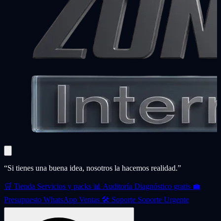
“Si tienes una buena idea, nosotros la hacemos realidad.”
🛒
Tienda
Servicios y packs
📊
Auditoría
Diagnóstico gratis
💼
Presupuesto
WhatsApp Ventas
🛠️
Soporte
Soporte Urgente