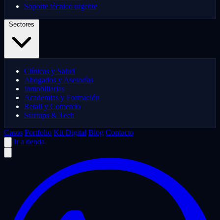
Soporte técnico urgente
Sectores
Clínicas y Salud
Abogados y Asesorías
Inmobiliarias
Academias y Formación
Retail y Comercio
Startups & Tech
Casos
Portfolio
Kit Digital
Blog
Contacto
Ir a tienda