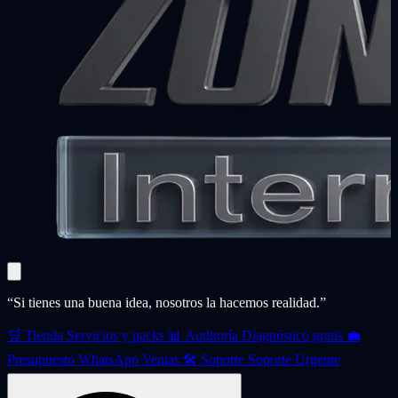
“Si tienes una buena idea, nosotros la hacemos realidad.”
🛒
Tienda
Servicios y packs
📊
Auditoría
Diagnóstico gratis
💼
Presupuesto
WhatsApp Ventas
🛠️
Soporte
Soporte Urgente