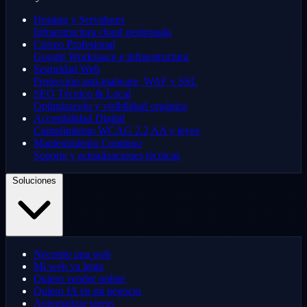
Hosting y Servidores
Infraestructura cloud gestionada
Correo Profesional
Google Workspace e infraestructura
Seguridad Web
Protección anti-malware, WAF y SSL
SEO Técnico & Local
Optimización y visibilidad orgánica
Accesibilidad Digital
Cumplimiento WCAG 2.2 AA y leyes
Mantenimiento Continuo
Soporte y actualizaciones técnicas
Soluciones
Necesito una web
Mi web va lenta
Quiero vender online
Quiero IA en mi negocio
Automatizar tareas