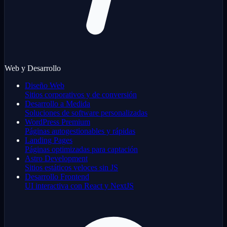
Web y Desarrollo
Diseño Web
Sitios corporativos y de conversión
Desarrollo a Medida
Soluciones de software personalizadas
WordPress Premium
Páginas autogestionables y rápidas
Landing Pages
Páginas optimizadas para captación
Astro Development
Sitios estáticos veloces sin JS
Desarrollo Frontend
UI interactiva con React y NextJS